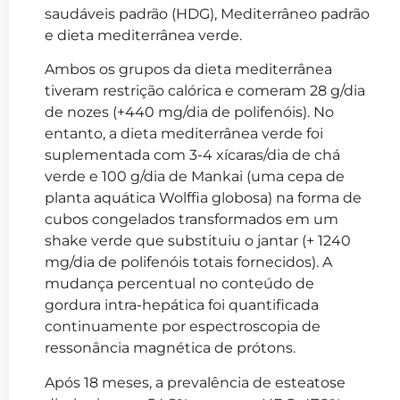
saudáveis padrão (HDG), Mediterrâneo padrão
e dieta mediterrânea verde.
Ambos os grupos da dieta mediterrânea
tiveram restrição calórica e comeram 28 g/dia
de nozes (+440 mg/dia de polifenóis). No
entanto, a dieta mediterrânea verde foi
suplementada com 3-4 xícaras/dia de chá
verde e 100 g/dia de Mankai (uma cepa de
planta aquática Wolffia globosa) na forma de
cubos congelados transformados em um
shake verde que substituiu o jantar (+ 1240
mg/dia de polifenóis totais fornecidos). A
mudança percentual no conteúdo de
gordura intra-hepática foi quantificada
continuamente por espectroscopia de
ressonância magnética de prótons.
Após 18 meses, a prevalência de esteatose