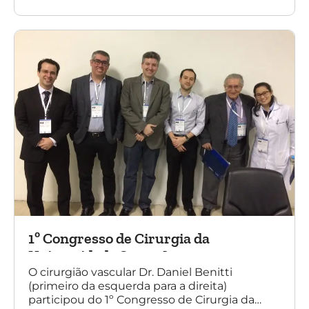
diretores da Sociedade Brasileira de
Angiologia e Cirurgia Vascular do Rio Grande
do Sul.
1º Congresso de Cirurgia da
Universidade Santo Amaro
O cirurgião vascular Dr. Daniel Benitti
(primeiro da esquerda para a direita)
participou do 1º Congresso de Cirurgia da