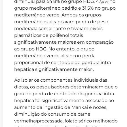
diminuiu para 54,8% no grupo HDG, 47,9% no
grupo mediterrâneo padrão e 31,5% no grupo
mediterrâneo verde. Ambos os grupos
mediterrâneos alcançaram perda de peso
moderada semelhante e tiveram níveis
plasmáticos de polifenol totais
significativamente maiores em comparação
ao grupo HDG. No entanto, o grupo
mediterrâneo verde alcançou perda
proporcional de conteúdo de gordura intra-
hepática significativamente maior .
Ao isolar os componentes individuais das
dietas, os pesquisadores determinaram que o
grau de perda de conteúdo de gordura intra-
hepática foi significativamente associado ao
aumento da ingestão de Mankai e nozes,
diminuição do consumo de carne
vermelha/processada, folato sérico melhorado