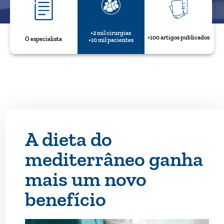
+2 mil cirurgias
+100 artigos publicados
O especialista
+10 mil pacientes
A dieta do
mediterrâneo ganha
mais um novo
benefício