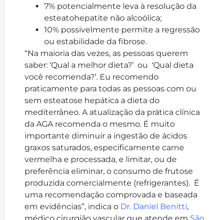
7% potencialmente leva à resolução da
esteatohepatite não alcoólica;
10% possivelmente permite a regressão
ou estabilidade da fibrose.
“Na maioria das vezes, as pessoas querem
saber: ‘Qual a melhor dieta?’ ou ‘Qual dieta
você recomenda?’. Eu recomendo
praticamente para todas as pessoas com ou
sem esteatose hepática a dieta do
mediterrâneo. A atualização da prática clínica
da AGA recomenda o mesmo. É muito
importante diminuir a ingestão de ácidos
graxos saturados, especificamente carne
vermelha e processada, e limitar, ou de
preferência eliminar, o consumo de frutose
produzida comercialmente (refrigerantes). É
uma recomendação comprovada e baseada
em evidências”, indica o
Dr. Daniel Benitti
,
médico cirurgião vascular que atende em
São