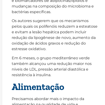
e biomarcadores de adipocinas/lipídios e
mudanças na composição do microbioma e
bactérias específicas.
Os autores sugerem que os mecanismos
pelos quais os polifenóis reduzem a esteatose
e evitam a lesão hepática podem incluir
redução da lipogênese de novo, aumento da
oxidação de ácidos graxos e redução do
estresse oxidativo.
Em 6 meses, o grupo mediterrâneo verde
também alcançou uma redução maior nos
níveis de LDL, pressão arterial diastólica e
resistência à insulina.
Alimentação
Precisamos abordar mais o impacto da
alimentação na qualidade de vida e