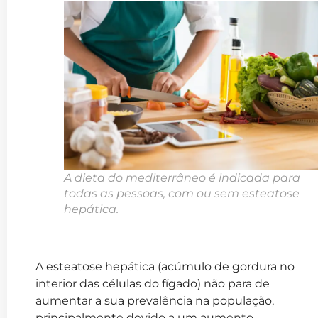
A dieta do mediterrâneo é indicada para
todas as pessoas, com ou sem esteatose
hepática.
A esteatose hepática (
acúmulo de gordura no
interior das células do fígado)
não para de
aumentar a sua prevalência na população,
principalmente devido a um aumento