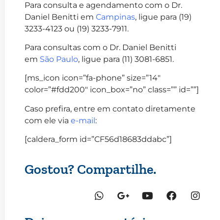
Para consulta e agendamento com o Dr.
Daniel Benitti em
Campinas
, ligue para (19)
3233-4123 ou (19) 3233-7911.
Para consultas com o Dr. Daniel Benitti
em
São Paulo
, ligue para (11) 3081-6851.
[ms_icon icon=”fa-phone” size=”14″
color=”#fdd200″ icon_box=”no” class=”” id=””]
Caso prefira, entre em contato diretamente
com ele via
e-mail
:
[caldera_form id=”CF56d18683ddabc”]
Gostou? Compartilhe.