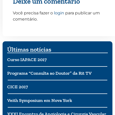
Deixe um comentário
Você precisa fazer o
login
para publicar um
comentário.
Últimas notícias
Curso IAPACE 2017
Programa “Consulta ao Doutor” da Rit TV
CICE 2017
Veith Symposium em Nova York
XXXI Encontro de Angiologia e Cirurgia Vascular