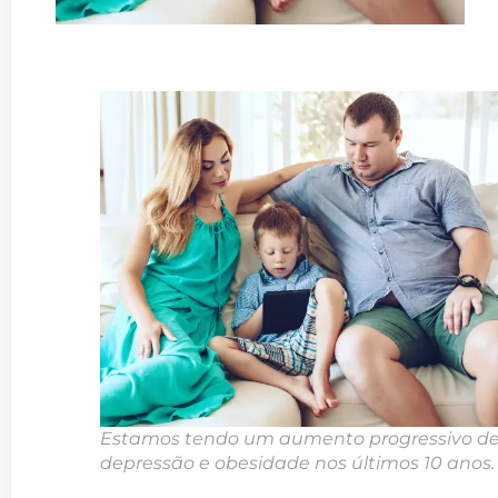
Estamos tendo um aumento progressivo d
depressão e obesidade nos últimos 10 anos.