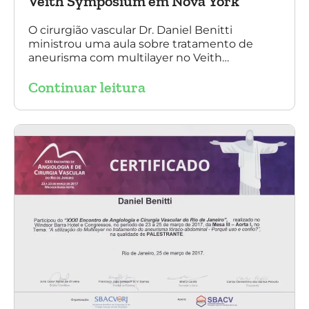
Veith Symposium em Nova York
O cirurgião vascular Dr. Daniel Benitti
ministrou uma aula sobre tratamento de
aneurisma com multilayer no Veith
Symposium em Nova York.
Continuar leitura