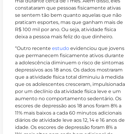
mal durante cerca de 1 mês. Além disso, eles
constataram que pessoas fisicamente ativas
se sentem tão bem quanto aquelas que não
praticam esportes, mas que ganham mais de
R$ 100 mil por ano. Ou seja, atividade física
deixa a pessoa mais feliz do que dinheiro.
“Outro recente
estudo
evidenciou que jovens
que permanecem fisicamente ativos durante
a adolescência diminuem o risco de sintomas
depressivos aos 18 anos. Os dados mostraram
que a atividade física total diminuiu à medida
que os adolescentes cresceram, impulsionada
por um declínio da atividade física leve e um
aumento no comportamento sedentário. Os
escores de depressão aos 18 anos foram 8% a
11% mais baixos a cada 60 minutos adicionais
diários de atividade leve aos 12, 14 e 16 anos de
idade. Os escores de depressão foram 8% a