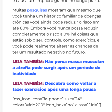
e causa um impacto grande no longo prazo.
Muitas
pesquisas
mostram que mesmo que
você tenha um histórico familiar de doenças
crônicas você ainda pode reduzir o risco em
até 80%. Embora você nunca possa reduzir
completamente o risco a 0%, há coisas que
estão sob o seu controle, como exercícios, e
você pode realmente alterar as chances de
ter um resultado negativo no futuro.
LEIA TAMBÉM:
Não perca massa muscular:
a atrofia pode surgir após um período de
inatividade
LEIA TAMBÉM:
Descubra como voltar a
fazer exercícios após uma longa pausa
[ms_icon icon=”fa-phone” size=”14″
color=”#fdd200″ icon_box=”no” class=”” id=””]