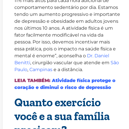
11% mais altos para cada hora adicional de
comportamento sedentário por dia. Estamos
tendo um aumento progressivo e importante
de depressão e obesidade em adultos jovens
nos últimos 10 anos. A atividade física é um
fator facilmente modificável na vida da
pessoa. Por isso, devemos incentivar mais
essa prática, pois o impacto na saúde física e
mental é enorme”, aconselha o
Dr. Daniel
Benitti
, cirurgião vascular que atende em
São
Paulo
,
Campinas
e a distância.
LEIA TAMBÉM:
Atividade física protege o
coração e diminui o risco de depressão
Quanto exercício
você e a sua família