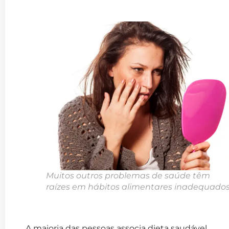
Muitos outros problemas de saúde têm
raízes em hábitos alimentares inadequados
A maioria das pessoas associa dieta saudável