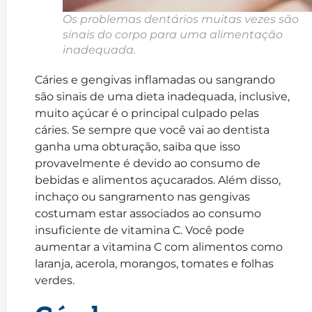
Os problemas dentários muitas vezes são
sinais do corpo para uma alimentação
inadequada.
Cáries e gengivas inflamadas ou sangrando
são sinais de uma dieta inadequada, inclusive,
muito açúcar é o principal culpado pelas
cáries. Se sempre que você vai ao dentista
ganha uma obturação, saiba que isso
provavelmente é devido ao consumo de
bebidas e alimentos açucarados. Além disso,
inchaço ou sangramento nas gengivas
costumam estar associados ao consumo
insuficiente de vitamina C. Você pode
aumentar a vitamina C com alimentos como
laranja, acerola, morangos, tomates e folhas
verdes.