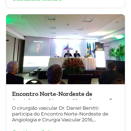
tecnologia disruptiva. (na foto: à esquerda Dr.
Daniel Benitti e à direita Dr. Carlos Alberto
Fernandes Costa)
Encontro Norte-Nordeste de
Angiologia e Cirurgia Vascular 2016
O cirurgião vascular Dr. Daniel Benitti
participa do Encontro Norte-Nordeste de
Angiologia e Cirurgia Vascular 2016,
palestrando sobre o tratamento de