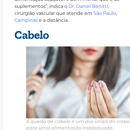
suplementos”, indica o
Dr. Daniel Benitti
,
cirurgião vascular que atende em
São Paulo
,
Campinas
e a distância.
Cabelo
A queda de cabelo é um dos sinais do corpo
para uma alimentação inadequada.