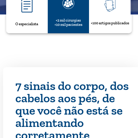
+2 mil cirurgias
+100 artigos publicados
O especialista
+10 mil pacientes
7 sinais do corpo, dos
cabelos aos pés, de
que você não está se
alimentando
corretamente