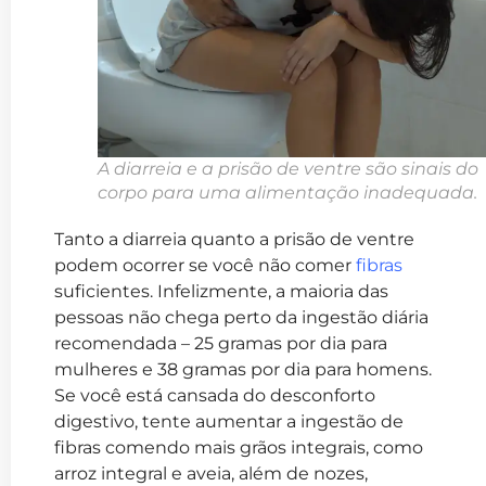
A diarreia e a prisão de ventre são sinais do
corpo para uma alimentação inadequada.
Tanto a diarreia quanto a prisão de ventre
podem ocorrer se você não comer
fibras
suficientes. Infelizmente, a maioria das
pessoas não chega perto da ingestão diária
recomendada – 25 gramas por dia para
mulheres e 38 gramas por dia para homens.
Se você está cansada do desconforto
digestivo, tente aumentar a ingestão de
fibras comendo mais grãos integrais, como
arroz integral e aveia, além de nozes,