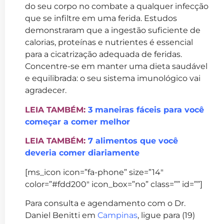
do seu corpo no combate a qualquer infecção
que se infiltre em uma ferida. Estudos
demonstraram que a ingestão suficiente de
calorias, proteínas e nutrientes é essencial
para a cicatrização adequada de feridas.
Concentre-se em manter uma dieta saudável
e equilibrada: o seu sistema imunológico vai
agradecer.
LEIA TAMBÉM:
3 maneiras fáceis para você
começar a comer melhor
LEIA TAMBÉM:
7 alimentos que você
deveria comer diariamente
[ms_icon icon=”fa-phone” size=”14″
color=”#fdd200″ icon_box=”no” class=”” id=””]
Para consulta e agendamento com o Dr.
Daniel Benitti em
Campinas
, ligue para (19)