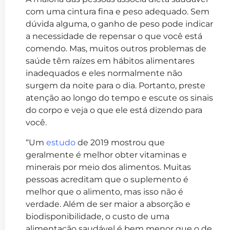
com uma cintura fina e peso adequado. Sem
dúvida alguma, o ganho de peso pode indicar
a necessidade de repensar o que você está
comendo. Mas, muitos outros problemas de
saúde têm raízes em hábitos alimentares
inadequados e eles normalmente não
surgem da noite para o dia. Portanto, preste
atenção ao longo do tempo e escute os sinais
do corpo e veja o que ele está dizendo para
você.
“Um
estudo
de 2019 mostrou que
geralmente é melhor obter vitaminas e
minerais por meio dos alimentos. Muitas
pessoas acreditam que o suplemento é
melhor que o alimento, mas isso não é
verdade. Além de ser maior a absorção e
biodisponibilidade, o custo de uma
alimentação saudável é bem menor que o de