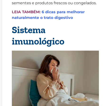
sementes e produtos frescos ou congelados.
LEIA TAMBÉM:
6 dicas para melhorar
naturalmente o trato digestivo
Sistema
imunológico