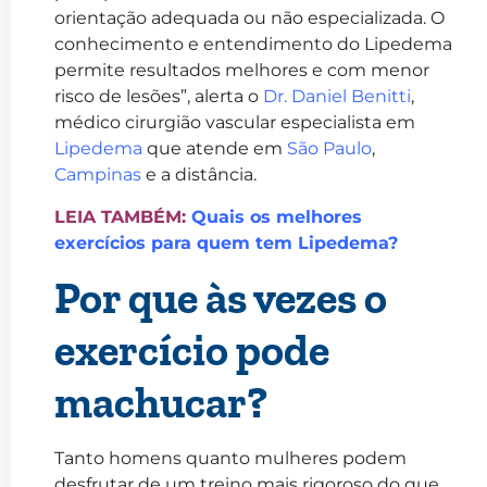
orientação adequada ou não especializada. O
conhecimento e entendimento do Lipedema
permite resultados melhores e com menor
risco de lesões”, alerta o
Dr. Daniel Benitti
,
médico cirurgião vascular especialista em
Lipedema
que atende em
São Paulo
,
Campinas
e a distância.
LEIA TAMBÉM:
Quais os melhores
exercícios para quem tem Lipedema?
Por que às vezes o
exercício pode
machucar?
Tanto homens quanto mulheres podem
desfrutar de um treino mais rigoroso do que