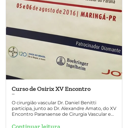
Curso de Osirix XV Encontro
Paranaense
O cirurgião vascular Dr. Daniel Benitti
participa, junto ao Dr. Alexandre Amato, do XV
Encontro Paranaense de Cirurgia Vascular e
Endovascular, Angiologia e Ecografia Vascular.
Continuar leitura