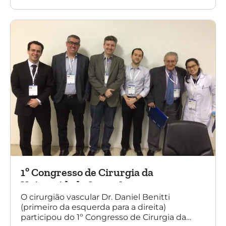
diretores da Sociedade Brasileira de
Angiologia e Cirurgia Vascular do Rio Grande
do Sul.
1º Congresso de Cirurgia da
Universidade Santo Amaro
O cirurgião vascular Dr. Daniel Benitti
(primeiro da esquerda para a direita)
participou do 1º Congresso de Cirurgia da