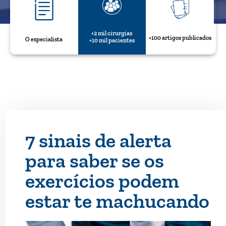
+2 mil cirurgias
+100 artigos publicados
O especialista
+10 mil pacientes
7 sinais de alerta
para saber se os
exercícios podem
estar te machucando