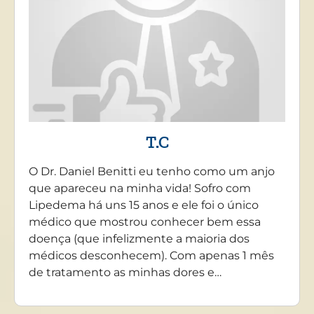
T.C
O Dr. Daniel Benitti eu tenho como um anjo
que apareceu na minha vida! Sofro com
Lipedema há uns 15 anos e ele foi o único
médico que mostrou conhecer bem essa
doença (que infelizmente a maioria dos
médicos desconhecem). Com apenas 1 mês
de tratamento as minhas dores e…