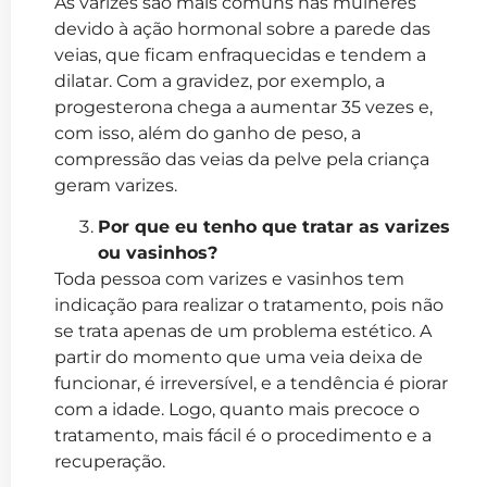
As varizes são mais comuns nas mulheres
devido à ação hormonal sobre a parede das
veias, que ficam enfraquecidas e tendem a
dilatar. Com a gravidez, por exemplo, a
progesterona chega a aumentar 35 vezes e,
com isso, além do ganho de peso, a
compressão das veias da pelve pela criança
geram varizes.
Por que eu tenho que tratar as varizes
ou vasinhos?
Toda pessoa com varizes e vasinhos tem
indicação para realizar o tratamento, pois não
se trata apenas de um problema estético. A
partir do momento que uma veia deixa de
funcionar, é irreversível, e a tendência é piorar
com a idade. Logo, quanto mais precoce o
tratamento, mais fácil é o procedimento e a
recuperação.