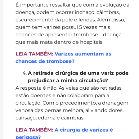
É importante ressaltar que com a evolução da
doença, podem ocorrer inchaço, câimbras,
escurecimento da pele e feridas. Além disso,
quem tem varizes possui 5 vezes mais
chances de apresentar trombose – doença
que mais mata dentro de hospitais.
LEIA TAMBÉM:
Varizes aumentam as
chances de trombose?
A retirada cirúrgica de uma variz pode
prejudicar a minha circulação?
A resposta é não. As veias que são retiradas
estão doentes e não colaboram para a
circulação. Com o procedimento, a drenagem
venosa das pernas melhora, aliviando dores,
cansaço, edema e câimbras.
LEIA TAMBÉM:
A cirurgia de varizes é
perigosa?