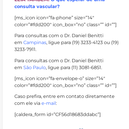
consulta vascular?
[ms_icon icon=”fa-phone” size=”14″
color=”#fdd200″ icon_box=”no” class=”” id=””]
Para consultas com o Dr. Daniel Benitti
em
Campinas
, ligue para (19) 3233-4123 ou (19)
3233-7911.
Para consultas com o Dr. Daniel Benitti
em
São Paulo
, ligue para (11) 3081-6851.
[ms_icon icon=”fa-envelope-o” size=”14″
color=”#fdd200″ icon_box=”no” class=”” id=””]
Caso prefira, entre em contato diretamente
com ele via
e-mail
:
[caldera_form id=”CF56d18683ddabc”]