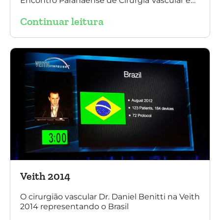
Encontro Paranaense de Cirurgia Vascular e
Endovascular, Angiologia e Ecografia Vascular.
Continuar leitura
Veith 2014
O cirurgião vascular Dr. Daniel Benitti na Veith
2014 representando o Brasil