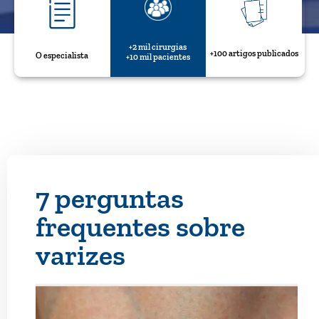
+2 mil cirurgias
+100 artigos publicados
O especialista
+10 mil pacientes
7 perguntas
frequentes sobre
varizes