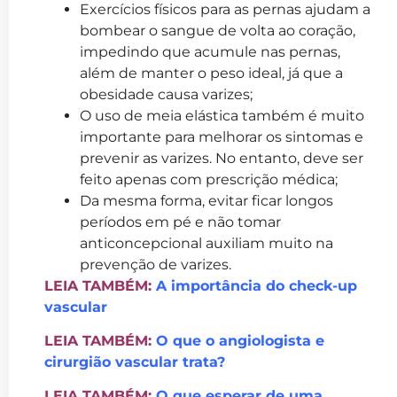
Exercícios físicos para as pernas ajudam a
bombear o sangue de volta ao coração,
impedindo que acumule nas pernas,
além de manter o peso ideal, já que a
obesidade causa varizes;
O uso de meia elástica também é muito
importante para melhorar os sintomas e
prevenir as varizes. No entanto, deve ser
feito apenas com prescrição médica;
Da mesma forma, evitar ficar longos
períodos em pé e não tomar
anticoncepcional auxiliam muito na
prevenção de varizes.
LEIA TAMBÉM:
A importância do check-up
vascular
LEIA TAMBÉM:
O que o angiologista e
cirurgião vascular trata?
LEIA TAMBÉM:
O que esperar de uma