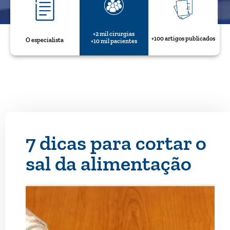
+2 mil cirurgias
+100 artigos publicados
O especialista
+10 mil pacientes
7 dicas para cortar o
sal da alimentação