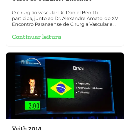
Paranaense
O cirurgião vascular Dr. Daniel Benitti
participa, junto ao Dr. Alexandre Amato, do XV
Encontro Paranaense de Cirurgia Vascular e
Endovascular, Angiologia e Ecografia Vascular.
Continuar leitura
Veith 2014