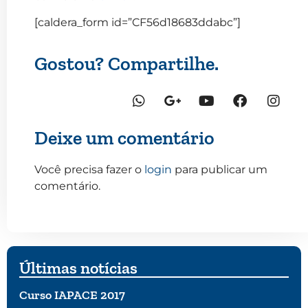
[caldera_form id=”CF56d18683ddabc”]
Gostou? Compartilhe.
Deixe um comentário
Você precisa fazer o
login
para publicar um
comentário.
Últimas notícias
Curso IAPACE 2017