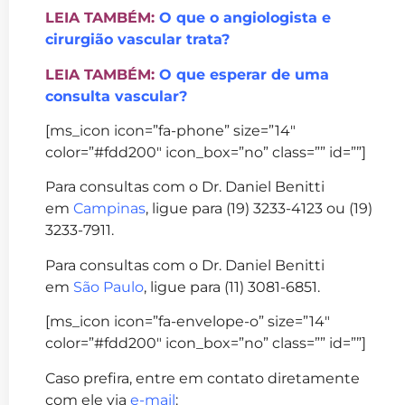
LEIA TAMBÉM:
O que o angiologista e
cirurgião vascular trata?
LEIA TAMBÉM:
O que esperar de uma
consulta vascular?
[ms_icon icon=”fa-phone” size=”14″
color=”#fdd200″ icon_box=”no” class=”” id=””]
Para consultas com o Dr. Daniel Benitti
em
Campinas
, ligue para (19) 3233-4123 ou (19)
3233-7911.
Para consultas com o Dr. Daniel Benitti
em
São Paulo
, ligue para (11) 3081-6851.
[ms_icon icon=”fa-envelope-o” size=”14″
color=”#fdd200″ icon_box=”no” class=”” id=””]
Caso prefira, entre em contato diretamente
com ele via
e-mail
: