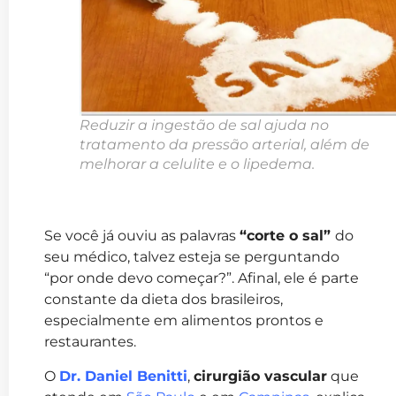
Reduzir a ingestão de sal ajuda no
tratamento da pressão arterial, além de
melhorar a celulite e o lipedema.
Se você já ouviu as palavras
“corte o sal”
do
seu médico, talvez esteja se perguntando
“por onde devo começar?”. Afinal, ele é parte
constante da dieta dos brasileiros,
especialmente em alimentos prontos e
restaurantes.
O
Dr. Daniel Benitti
,
cirurgião vascular
que