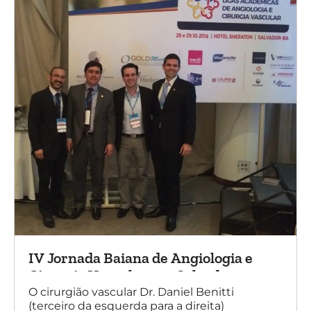
IV Jornada Baiana de Angiologia e
Cirurgia Vascular, em Salvador
O cirurgião vascular Dr. Daniel Benitti
(terceiro da esquerda para a direita)