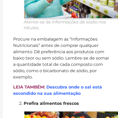
Atente-se às informações de sódio nos
rótulos.
Procure na embalagem as “Informações
Nutricionais” antes de comprar qualquer
alimento. Dê preferência aos produtos com
baixo teor ou sem sódio. Lembre-se de somar
a quantidade total de cada composto com
sódio, como o bicarbonato de sódio, por
exemplo.
LEIA TAMBÉM:
Descubra onde o sal está
escondido na sua alimentação
Prefira alimentos frescos