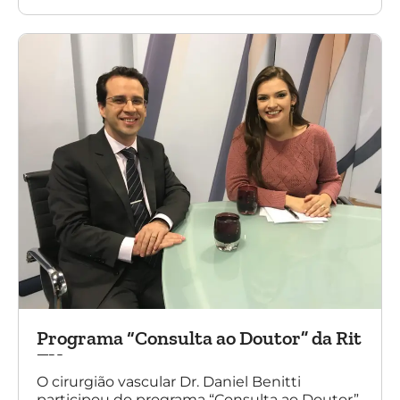
e, principalmente, ao nosso grande amigo Dr.
Sergio Belczak pelo convite!
Programa “Consulta ao Doutor” da Rit
TV
O cirurgião vascular Dr. Daniel Benitti
participou do programa “Consulta ao Doutor”