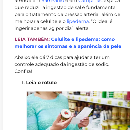
atende em
São Paulo
e em
Campinas
, explica
que reduzir a ingestão de sal é fundamental
para o tratamento da pressão arterial, além de
melhorar a celulite e o
lipedema
. “O ideal é
ingerir apenas 2g por dia”, alerta.
LEIA TAMBÉM:
Celulite e lipedema: como
melhorar os sintomas e a aparência da pele
Abaixo ele dá 7 dicas para ajudar a ter um
controle adequado da ingestão de sódio.
Confira!
Leia o rótulo