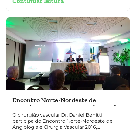
Continuar leitura
tecnologia disruptiva. (na foto: à esquerda Dr.
Daniel Benitti e à direita Dr. Carlos Alberto
Fernandes Costa)
Encontro Norte-Nordeste de
Angiologia e Cirurgia Vascular 2016
O cirurgião vascular Dr. Daniel Benitti
participa do Encontro Norte-Nordeste de
Angiologia e Cirurgia Vascular 2016,
palestrando sobre o tratamento de