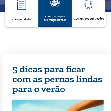
+2 mil cirurgias
+100 artigos publicados
O especialista
+10 mil pacientes
5 dicas para ficar
com as pernas lindas
para o verão