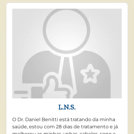
L.N.S.
O Dr. Daniel Benitti está tratando da minha
saúde, estou com 28 dias de tratamento e já
melhorou as minhas unhas, cabelos, sono e