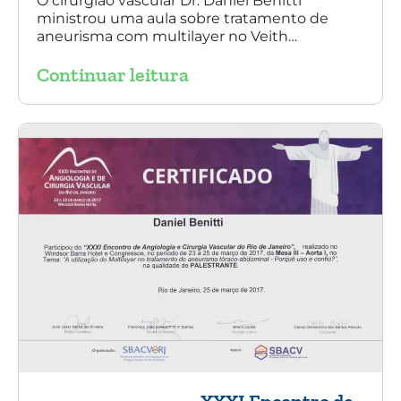
O cirurgião vascular Dr. Daniel Benitti
ministrou uma aula sobre tratamento de
aneurisma com multilayer no Veith
Symposium em Nova York.
Continuar leitura