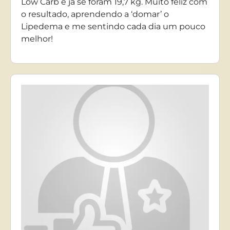
Low Carb e já se foram 19,7 kg. Muito feliz com
o resultado, aprendendo a ‘domar’ o
Lipedema e me sentindo cada dia um pouco
melhor!