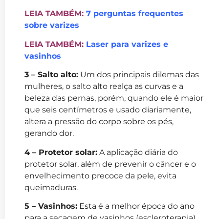
LEIA TAMBÉM:
7 perguntas frequentes
sobre varizes
LEIA TAMBÉM:
Laser para varizes e
vasinhos
3 – Salto alto:
Um dos principais dilemas das
mulheres, o salto alto realça as curvas e a
beleza das pernas, porém, quando ele é maior
que seis centímetros e usado diariamente,
altera a pressão do corpo sobre os pés,
gerando dor.
4 – Protetor solar:
A aplicação diária do
protetor solar, além de prevenir o câncer e o
envelhecimento precoce da pele, evita
queimaduras.
5 – Vasinhos:
Esta é a melhor época do ano
para a secagem de vasinhos (escleroterapia).