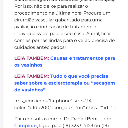
Por isso, não deixe para realizar o
procedimento na última hora. Procure um
cirurgião vascular gabaritado para uma
avaliação e indicação de tratamento
individualizado para o seu caso. Afinal, ficar
com as pernas lindas para o verão precisa de
cuidados antecipados!
LEIA TAMBÉM:
Causas e tratamentos para
os vasinhos
LEIA TAMBÉM:
Tudo o que você precisa
saber sobre a escleroterapia ou “secagem
de vasinhos”
[ms_icon icon=”fa-phone” size=”14″
color=”#fdd200″ icon_box=”no” class=”” id=””]
Para consultas com o Dr. Daniel Benitti em
Campinas
, ligue para (19) 3233-4123 ou (19)