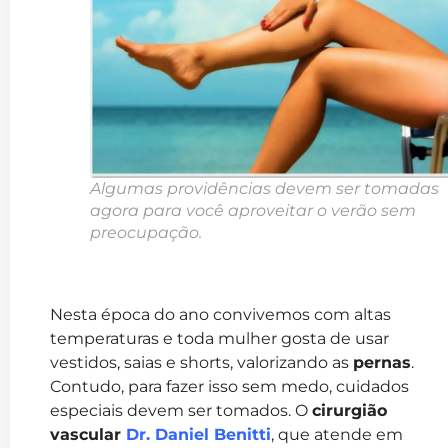
Algumas providências devem ser tomadas
agora para você aproveitar o verão sem
preocupação.
Nesta época do ano convivemos com altas
temperaturas e toda mulher gosta de usar
vestidos, saias e shorts, valorizando as
pernas
.
Contudo, para fazer isso sem medo, cuidados
especiais devem ser tomados. O
cirurgião
vascular
Dr. Daniel Benitti
, que atende em