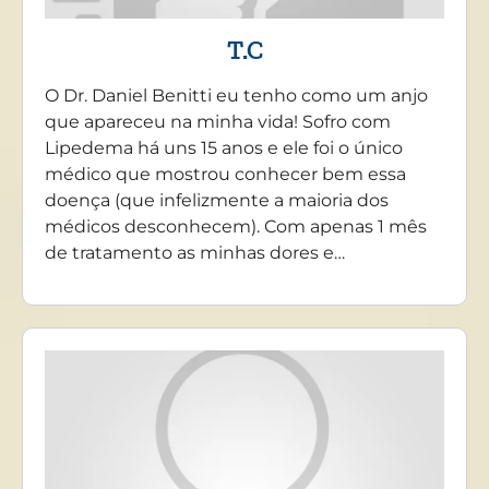
T.C
O Dr. Daniel Benitti eu tenho como um anjo
que apareceu na minha vida! Sofro com
Lipedema há uns 15 anos e ele foi o único
médico que mostrou conhecer bem essa
doença (que infelizmente a maioria dos
médicos desconhecem). Com apenas 1 mês
de tratamento as minhas dores e…