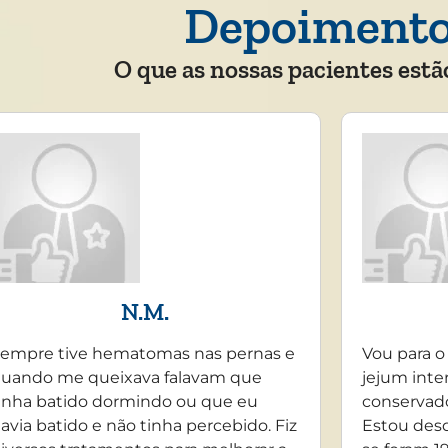
Depoiment
O que as nossas pacientes estã
N.M.
empre tive hematomas nas pernas e
Vou para o
uando me queixava falavam que
jejum inte
inha batido dormindo ou que eu
conservado
avia batido e não tinha percebido. Fiz
Estou desd