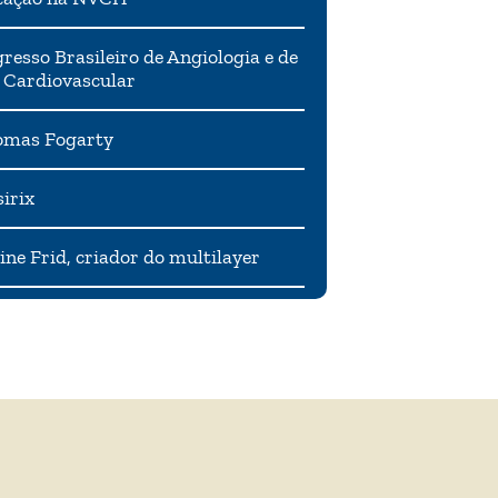
resso Brasileiro de Angiologia e de
 Cardiovascular
mas Fogarty
irix
ne Frid, criador do multilayer