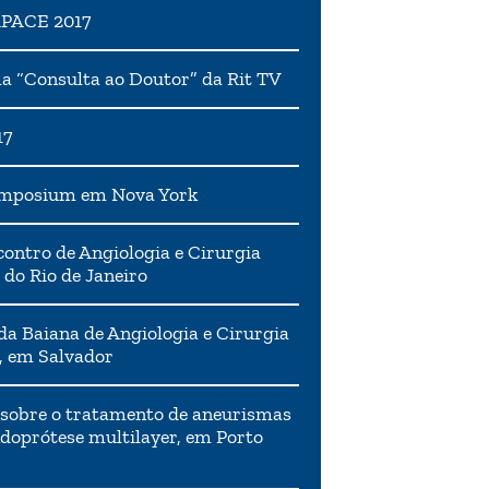
APACE 2017
 “Consulta ao Doutor” da Rit TV
17
ymposium em Nova York
ontro de Angiologia e Cirurgia
 do Rio de Janeiro
da Baiana de Angiologia e Cirurgia
, em Salvador
 sobre o tratamento de aneurismas
doprótese multilayer, em Porto