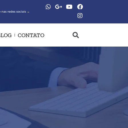
 nas redes sociais →
BLOG
CONTATO