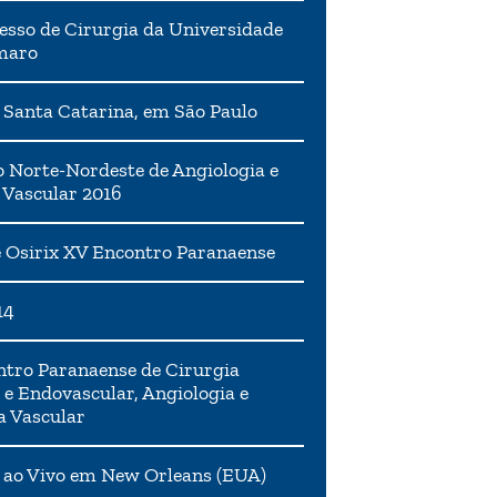
esso de Cirurgia da Universidade
maro
 Santa Catarina, em São Paulo
 Norte-Nordeste de Angiologia e
 Vascular 2016
 Osirix XV Encontro Paranaense
14
tro Paranaense de Cirurgia
 e Endovascular, Angiologia e
a Vascular
 ao Vivo em New Orleans (EUA)