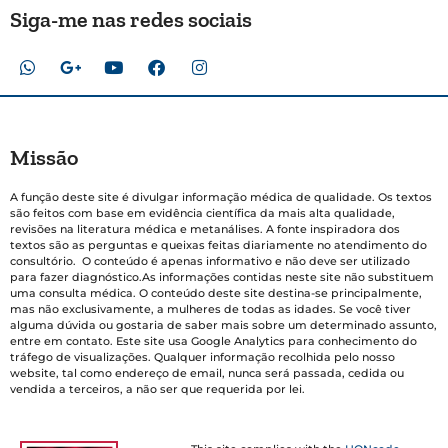
Siga-me nas redes sociais
Missão
A função deste site é divulgar informação médica de qualidade. Os textos
são feitos com base em evidência científica da mais alta qualidade,
revisões na literatura médica e metanálises. A fonte inspiradora dos
textos são as perguntas e queixas feitas diariamente no atendimento do
consultório. O conteúdo é apenas informativo e não deve ser utilizado
para fazer diagnóstico.As informações contidas neste site não substituem
uma consulta médica. O conteúdo deste site destina-se principalmente,
mas não exclusivamente, a mulheres de todas as idades. Se você tiver
alguma dúvida ou gostaria de saber mais sobre um determinado assunto,
entre em contato. Este site usa Google Analytics para conhecimento do
tráfego de visualizações. Qualquer informação recolhida pelo nosso
website, tal como endereço de email, nunca será passada, cedida ou
vendida a terceiros, a não ser que requerida por lei.