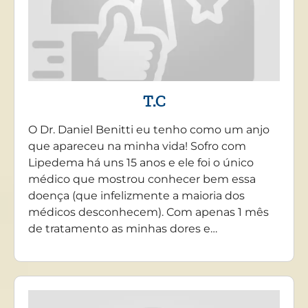
T.C
O Dr. Daniel Benitti eu tenho como um anjo
que apareceu na minha vida! Sofro com
Lipedema há uns 15 anos e ele foi o único
médico que mostrou conhecer bem essa
doença (que infelizmente a maioria dos
médicos desconhecem). Com apenas 1 mês
de tratamento as minhas dores e…