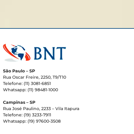
São Paulo – SP
Rua Oscar Freire, 2250, T9/T10
Telefone: (11) 3081-6851
Whatsapp: (11) 98481-1000
Campinas – SP
Rua José Paulino, 2233 – Vila Itapura
Telefone: (19) 3233-7911
Whatsapp: (19) 97600-3508