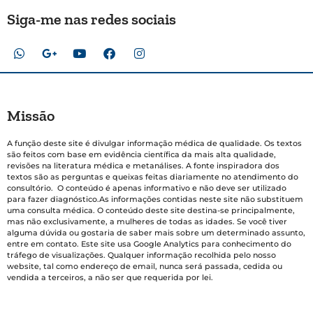
Siga-me nas redes sociais
Missão
A função deste site é divulgar informação médica de qualidade. Os textos
são feitos com base em evidência científica da mais alta qualidade,
revisões na literatura médica e metanálises. A fonte inspiradora dos
textos são as perguntas e queixas feitas diariamente no atendimento do
consultório. O conteúdo é apenas informativo e não deve ser utilizado
para fazer diagnóstico.As informações contidas neste site não substituem
uma consulta médica. O conteúdo deste site destina-se principalmente,
mas não exclusivamente, a mulheres de todas as idades. Se você tiver
alguma dúvida ou gostaria de saber mais sobre um determinado assunto,
entre em contato. Este site usa Google Analytics para conhecimento do
tráfego de visualizações. Qualquer informação recolhida pelo nosso
website, tal como endereço de email, nunca será passada, cedida ou
vendida a terceiros, a não ser que requerida por lei.