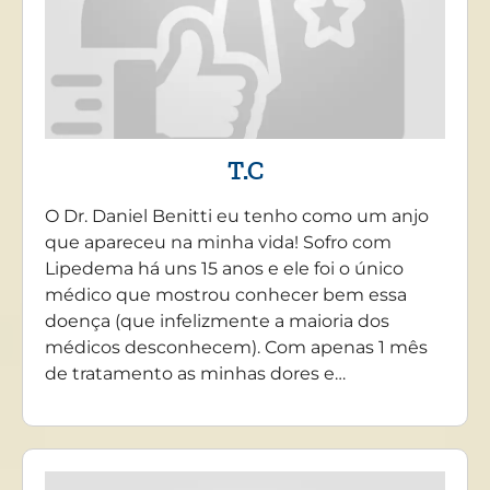
T.C
O Dr. Daniel Benitti eu tenho como um anjo
que apareceu na minha vida! Sofro com
Lipedema há uns 15 anos e ele foi o único
médico que mostrou conhecer bem essa
doença (que infelizmente a maioria dos
médicos desconhecem). Com apenas 1 mês
de tratamento as minhas dores e…