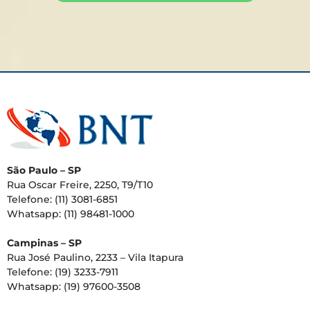
São Paulo – SP
Rua Oscar Freire, 2250, T9/T10
Telefone: (11) 3081-6851
Whatsapp: (11) 98481-1000
Campinas – SP
Rua José Paulino, 2233 – Vila Itapura
Telefone: (19) 3233-7911
Whatsapp: (19) 97600-3508