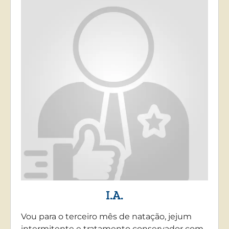
I.A.
Vou para o terceiro mês de natação, jejum
intermitente e tratamento conservador com