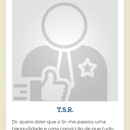
T.S.R.
Dr. quero dizer que o Sr. me passou uma
tranquilidade e uma convicção de que tudo