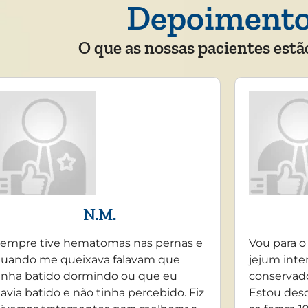
Depoiment
O que as nossas pacientes estã
N.M.
empre tive hematomas nas pernas e
Vou para o
uando me queixava falavam que
jejum inte
inha batido dormindo ou que eu
conservado
avia batido e não tinha percebido. Fiz
Estou desd