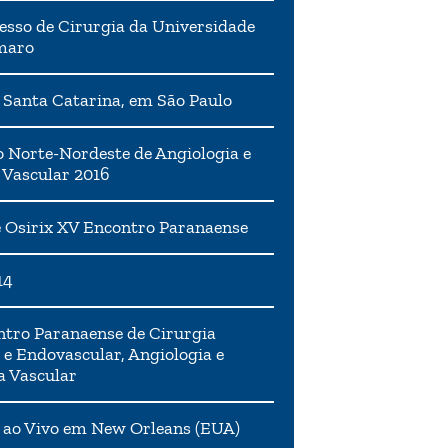
esso de Cirurgia da Universidade
maro
 Santa Catarina, em São Paulo
 Norte-Nordeste de Angiologia e
 Vascular 2016
 Osirix XV Encontro Paranaense
14
tro Paranaense de Cirurgia
 e Endovascular, Angiologia e
a Vascular
 ao Vivo em New Orleans (EUA)