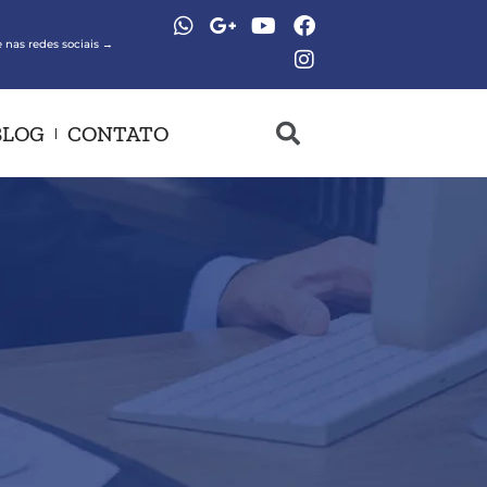
 nas redes sociais →
BLOG
CONTATO