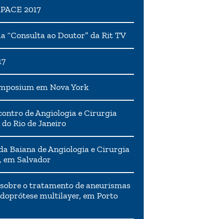
APACE 2017
 “Consulta ao Doutor” da Rit TV
17
ymposium em Nova York
ontro de Angiologia e Cirurgia
 do Rio de Janeiro
da Baiana de Angiologia e Cirurgia
, em Salvador
 sobre o tratamento de aneurismas
doprótese multilayer, em Porto