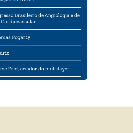
resso Brasileiro de Angiologia e de
 Cardiovascular
mas Fogarty
irix
ne Frid, criador do multilayer