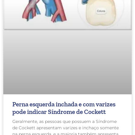
Perna esquerda inchada e com varizes
pode indicar Síndrome de Cockett
Geralmente, as pessoas que possuem a Síndrome
de Cockett apresentam varizes e inchaço somente
na perna esquerda, e a maioria também apresenta