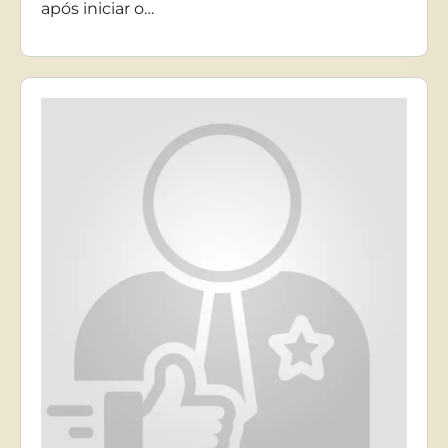
após iniciar o…