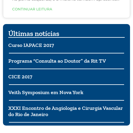
varizes pélvicas. Dessa forma, todo paciente com
CONTINUAR LEITURA
inchaço e/ou varizes somente no membro inferior
esquerdo deve ser investigado.
Últimas notícias
Curso IAPACE 2017
Programa “Consulta ao Doutor” da Rit TV
CICE 2017
Veith Symposium em Nova York
XXXI Encontro de Angiologia e Cirurgia Vascular
do Rio de Janeiro