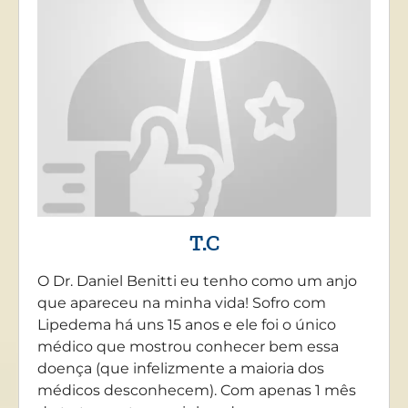
T.C
O Dr. Daniel Benitti eu tenho como um anjo
que apareceu na minha vida! Sofro com
Lipedema há uns 15 anos e ele foi o único
médico que mostrou conhecer bem essa
doença (que infelizmente a maioria dos
médicos desconhecem). Com apenas 1 mês