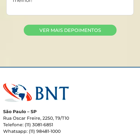
melhor!
VER MAIS DEPOIMENTOS
São Paulo – SP
Rua Oscar Freire, 2250, T9/T10
Telefone: (11) 3081-6851
Whatsapp: (11) 98481-1000