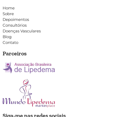
Home
Sobre
Depoimentos
Consultórios
Doenças Vasculares
Blog
Contato
Parceiros
Siga-me nas redes sociais