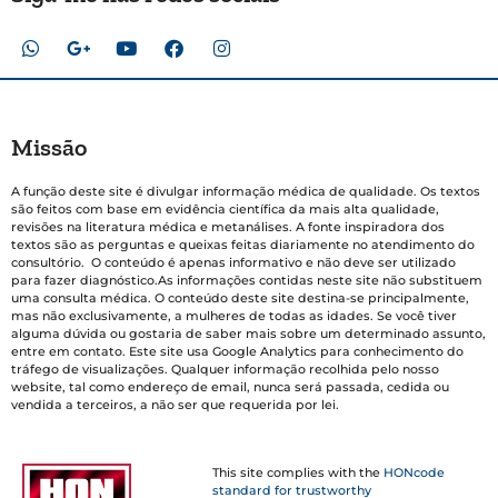
Missão
A função deste site é divulgar informação médica de qualidade. Os textos
são feitos com base em evidência científica da mais alta qualidade,
revisões na literatura médica e metanálises. A fonte inspiradora dos
textos são as perguntas e queixas feitas diariamente no atendimento do
consultório. O conteúdo é apenas informativo e não deve ser utilizado
para fazer diagnóstico.As informações contidas neste site não substituem
uma consulta médica. O conteúdo deste site destina-se principalmente,
mas não exclusivamente, a mulheres de todas as idades. Se você tiver
alguma dúvida ou gostaria de saber mais sobre um determinado assunto,
entre em contato. Este site usa Google Analytics para conhecimento do
tráfego de visualizações. Qualquer informação recolhida pelo nosso
website, tal como endereço de email, nunca será passada, cedida ou
vendida a terceiros, a não ser que requerida por lei.
This site complies with the
HONcode
standard for trustworthy