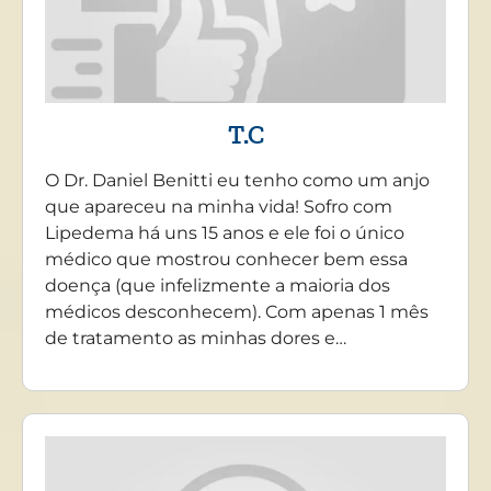
T.C
O Dr. Daniel Benitti eu tenho como um anjo
que apareceu na minha vida! Sofro com
Lipedema há uns 15 anos e ele foi o único
médico que mostrou conhecer bem essa
doença (que infelizmente a maioria dos
médicos desconhecem). Com apenas 1 mês
de tratamento as minhas dores e…