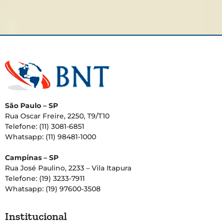
São Paulo – SP
Rua Oscar Freire, 2250, T9/T10
Telefone: (11) 3081-6851
Whatsapp: (11) 98481-1000
Campinas – SP
Rua José Paulino, 2233 – Vila Itapura
Telefone: (19) 3233-7911
Whatsapp: (19) 97600-3508
Institucional