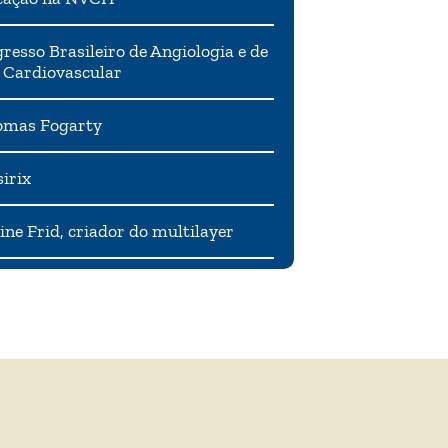
resso Brasileiro de Angiologia e de
 Cardiovascular
mas Fogarty
irix
ne Frid, criador do multilayer