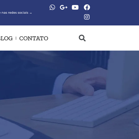
 nas redes sociais →
BLOG
CONTATO