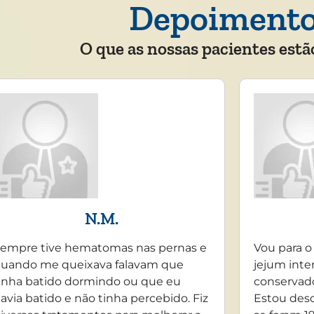
Depoiment
O que as nossas pacientes estã
N.M.
empre tive hematomas nas pernas e
Vou para o
uando me queixava falavam que
jejum inte
inha batido dormindo ou que eu
conservado
avia batido e não tinha percebido. Fiz
Estou desd