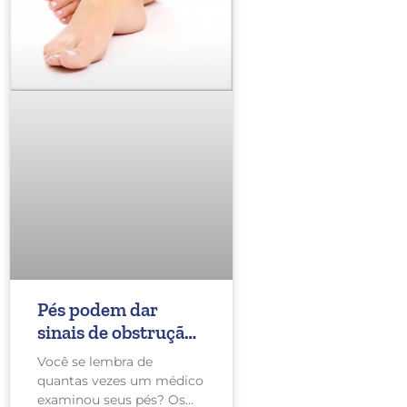
Pés podem dar
sinais de obstrução
nas artérias
Você se lembra de
quantas vezes um médico
examinou seus pés? Os