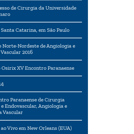
esso de Cirurgia da Universidade
maro
 Santa Catarina, em São Paulo
 Norte-Nordeste de Angiologia e
 Vascular 2016
 Osirix XV Encontro Paranaense
14
tro Paranaense de Cirurgia
 e Endovascular, Angiologia e
a Vascular
 ao Vivo em New Orleans (EUA)