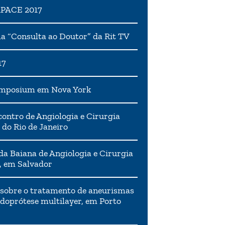
APACE 2017
 “Consulta ao Doutor” da Rit TV
17
ymposium em Nova York
ontro de Angiologia e Cirurgia
 do Rio de Janeiro
da Baiana de Angiologia e Cirurgia
, em Salvador
 sobre o tratamento de aneurismas
doprótese multilayer, em Porto