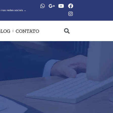
 nas redes sociais →
BLOG
CONTATO