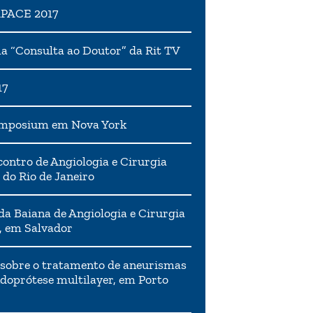
APACE 2017
 “Consulta ao Doutor” da Rit TV
17
ymposium em Nova York
ontro de Angiologia e Cirurgia
 do Rio de Janeiro
da Baiana de Angiologia e Cirurgia
, em Salvador
 sobre o tratamento de aneurismas
doprótese multilayer, em Porto