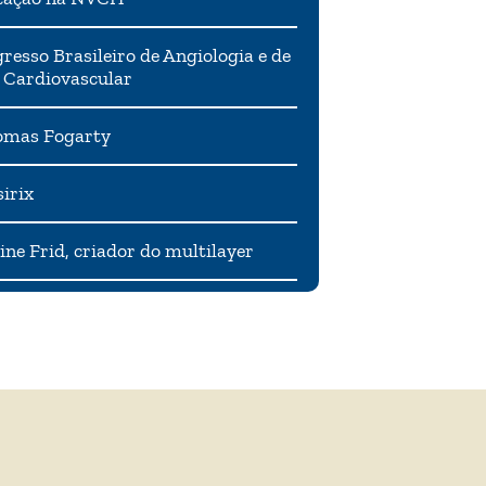
resso Brasileiro de Angiologia e de
 Cardiovascular
mas Fogarty
irix
ne Frid, criador do multilayer