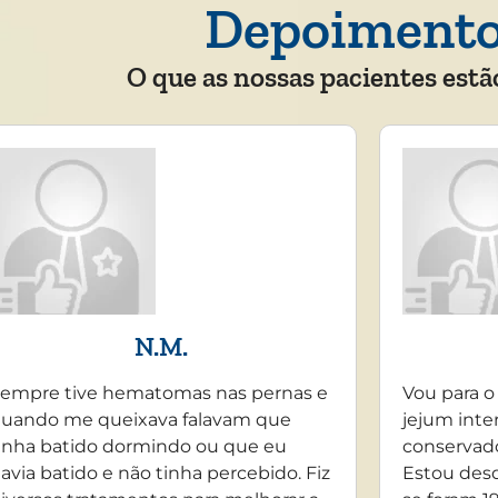
Depoiment
O que as nossas pacientes estã
N.M.
empre tive hematomas nas pernas e
Vou para o
uando me queixava falavam que
jejum inte
inha batido dormindo ou que eu
conservado
avia batido e não tinha percebido. Fiz
Estou desd