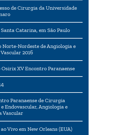
esso de Cirurgia da Universidade
maro
 Santa Catarina, em São Paulo
 Norte-Nordeste de Angiologia e
 Vascular 2016
 Osirix XV Encontro Paranaense
14
tro Paranaense de Cirurgia
 e Endovascular, Angiologia e
a Vascular
 ao Vivo em New Orleans (EUA)