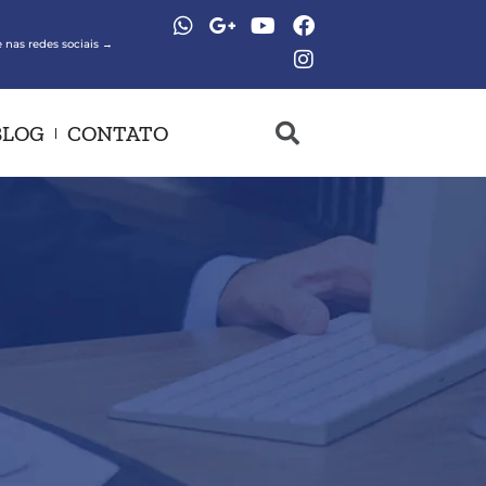
 nas redes sociais →
BLOG
CONTATO