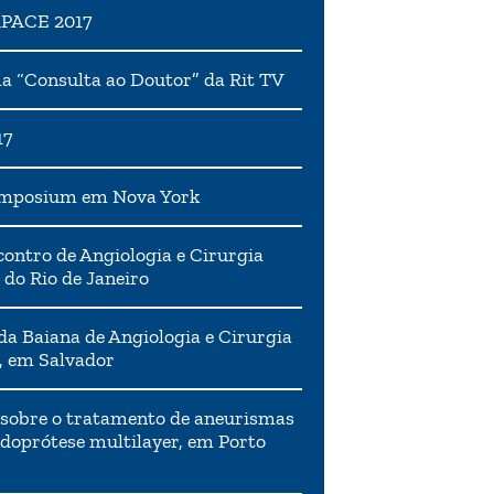
APACE 2017
 “Consulta ao Doutor” da Rit TV
17
ymposium em Nova York
ontro de Angiologia e Cirurgia
 do Rio de Janeiro
da Baiana de Angiologia e Cirurgia
, em Salvador
 sobre o tratamento de aneurismas
doprótese multilayer, em Porto