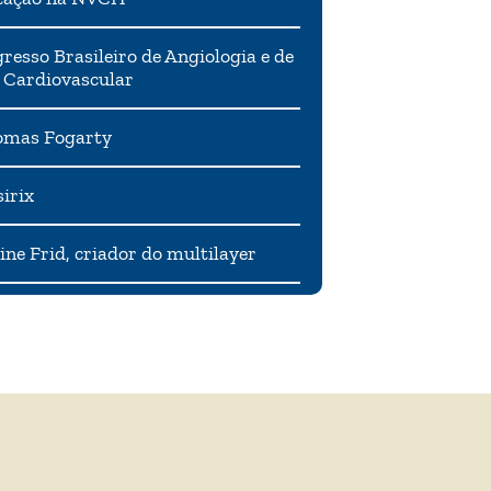
resso Brasileiro de Angiologia e de
 Cardiovascular
mas Fogarty
irix
ne Frid, criador do multilayer