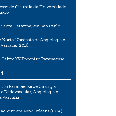
esso de Cirurgia da Universidade
maro
 Santa Catarina, em São Paulo
 Norte-Nordeste de Angiologia e
 Vascular 2016
 Osirix XV Encontro Paranaense
14
tro Paranaense de Cirurgia
 e Endovascular, Angiologia e
a Vascular
 ao Vivo em New Orleans (EUA)