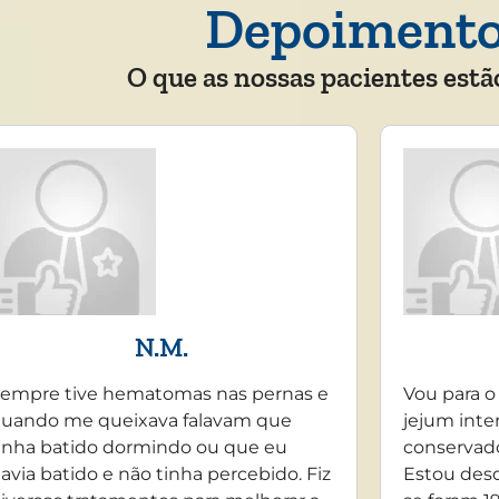
Depoiment
O que as nossas pacientes estã
N.M.
empre tive hematomas nas pernas e
Vou para o
uando me queixava falavam que
jejum inte
inha batido dormindo ou que eu
conservado
avia batido e não tinha percebido. Fiz
Estou desd