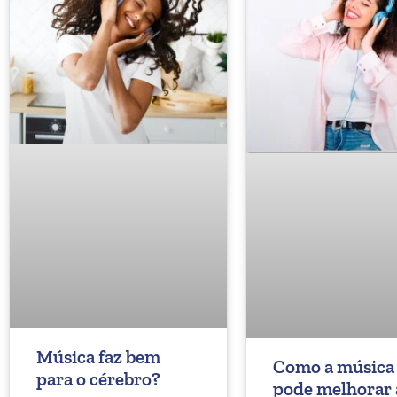
Música faz bem
Como a música
para o cérebro?
pode melhorar 