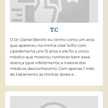
T.C
O Dr. Daniel Benitti eu tenho como um anjo
que apareceu na minha vida! Sofro com
Lipedema há uns 15 anos e ele foi o único
médico que mostrou conhecer bem essa
doença (que infelizmente a maioria dos
médicos desconhecem). Com apenas 1 mês
de tratamento as minhas dores e…