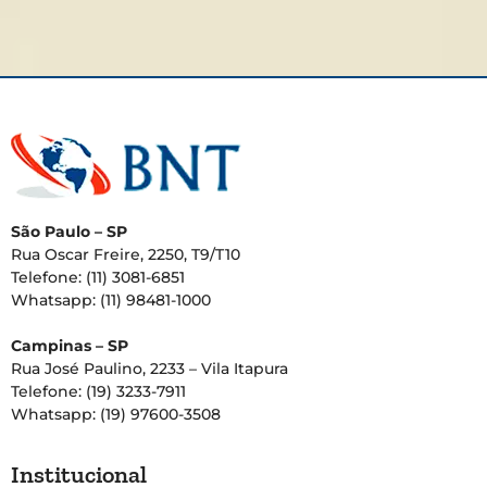
São Paulo – SP
Rua Oscar Freire, 2250, T9/T10
Telefone: (11) 3081-6851
Whatsapp: (11) 98481-1000
Campinas – SP
Rua José Paulino, 2233 – Vila Itapura
Telefone: (19) 3233-7911
Whatsapp: (19) 97600-3508
Institucional