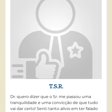
T.S.R.
Dr. quero dizer que o Sr. me passou uma
tranquilidade e uma convicção de que tudo
vai dar certo! Senti tanto alívio em ter falado