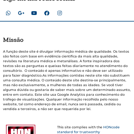
Missão
A função deste site é divulgar informação médica de qualidade. Os textos
são feitos com base em evidência científica da mais alta qualidade,
revisões na literatura médica e metanálises. A fonte inspiradora dos
textos são as perguntas e queixas feitas diariamente no atendimento do
consultório. O conteúdo é apenas informativo e não deve ser utilizado
para fazer diagnóstico.As informações contidas neste site não substituem
uma consulta médica. O conteúdo deste site destina-se principalmente,
mas não exclusivamente, a mulheres de todas as idades. Se você tiver
alguma dúvida ou gostaria de saber mais sobre um determinado assunto,
entre em contato. Este site usa Google Analytics para conhecimento do
tráfego de visualizações. Qualquer informação recolhida pelo nosso
website, tal como endereço de email, nunca será passada, cedida ou
vendida a terceiros, a não ser que requerida por lei.
This site complies with the
HONcode
standard for trustworthy