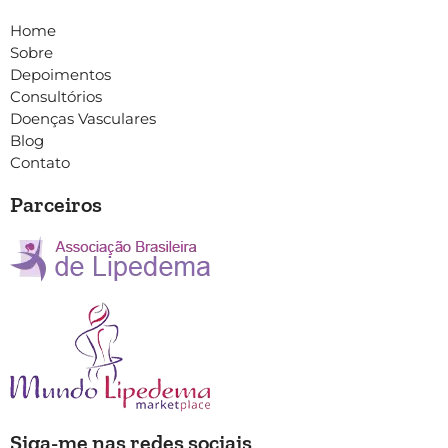
Home
Sobre
Depoimentos
Consultórios
Doenças Vasculares
Blog
Contato
Parceiros
Siga-me nas redes sociais