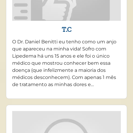
T.C
O Dr. Daniel Benitti eu tenho como um anjo
que apareceu na minha vida! Sofro com
Lipedema há uns 15 anos e ele foi o único
médico que mostrou conhecer bem essa
doença (que infelizmente a maioria dos
médicos desconhecem). Com apenas 1 mês
de tratamento as minhas dores e…