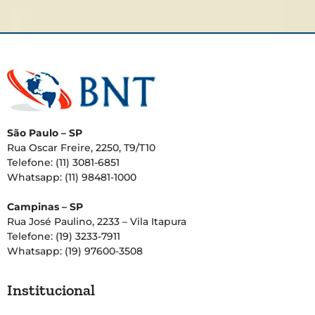
São Paulo – SP
Rua Oscar Freire, 2250, T9/T10
Telefone: (11) 3081-6851
Whatsapp: (11) 98481-1000
Campinas – SP
Rua José Paulino, 2233 – Vila Itapura
Telefone: (19) 3233-7911
Whatsapp: (19) 97600-3508
Institucional