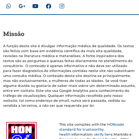
Missão
A função deste site é divulgar informação médica de qualidade. Os textos
são feitos com base em evidência científica da mais alta qualidade,
revisões na literatura médica e metanálises. A fonte inspiradora dos
textos são as perguntas e queixas feitas diariamente no atendimento do
consultório. O conteúdo é apenas informativo e não deve ser utilizado
para fazer diagnóstico.As informações contidas neste site não substituem
uma consulta médica. O conteúdo deste site destina-se principalmente,
mas não exclusivamente, a mulheres de todas as idades. Se você tiver
alguma dúvida ou gostaria de saber mais sobre um determinado assunto,
entre em contato. Este site usa Google Analytics para conhecimento do
tráfego de visualizações. Qualquer informação recolhida pelo nosso
website, tal como endereço de email, nunca será passada, cedida ou
vendida a terceiros, a não ser que requerida por lei.
This site complies with the
HONcode
standard for trustworthy
health
information:
verify here.
Mantido e