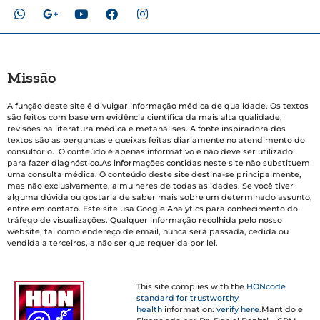
Missão
A função deste site é divulgar informação médica de qualidade. Os textos
são feitos com base em evidência científica da mais alta qualidade,
revisões na literatura médica e metanálises. A fonte inspiradora dos
textos são as perguntas e queixas feitas diariamente no atendimento do
consultório. O conteúdo é apenas informativo e não deve ser utilizado
para fazer diagnóstico.As informações contidas neste site não substituem
uma consulta médica. O conteúdo deste site destina-se principalmente,
mas não exclusivamente, a mulheres de todas as idades. Se você tiver
alguma dúvida ou gostaria de saber mais sobre um determinado assunto,
entre em contato. Este site usa Google Analytics para conhecimento do
tráfego de visualizações. Qualquer informação recolhida pelo nosso
website, tal como endereço de email, nunca será passada, cedida ou
vendida a terceiros, a não ser que requerida por lei.
This site complies with the
HONcode
standard for trustworthy
health
information:
verify here.
Mantido e