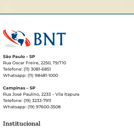
São Paulo – SP
Rua Oscar Freire, 2250, T9/T10
Telefone: (11) 3081-6851
Whatsapp: (11) 98481-1000
Campinas – SP
Rua José Paulino, 2233 – Vila Itapura
Telefone: (19) 3233-7911
Whatsapp: (19) 97600-3508
Institucional