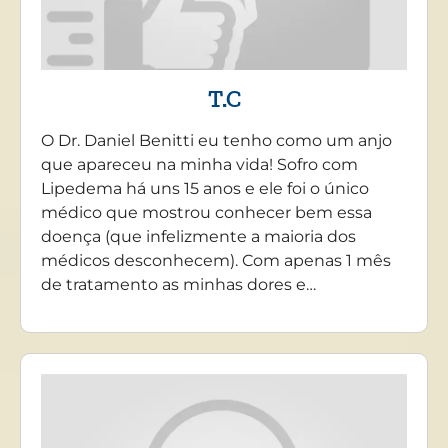
T.C
O Dr. Daniel Benitti eu tenho como um anjo
que apareceu na minha vida! Sofro com
Lipedema há uns 15 anos e ele foi o único
médico que mostrou conhecer bem essa
doença (que infelizmente a maioria dos
médicos desconhecem). Com apenas 1 mês
de tratamento as minhas dores e…