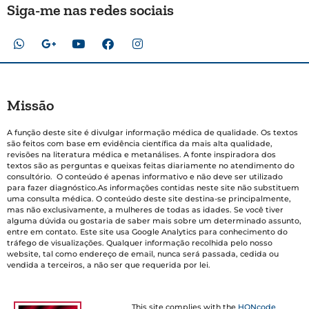
Siga-me nas redes sociais
Missão
A função deste site é divulgar informação médica de qualidade. Os textos
são feitos com base em evidência científica da mais alta qualidade,
revisões na literatura médica e metanálises. A fonte inspiradora dos
textos são as perguntas e queixas feitas diariamente no atendimento do
consultório. O conteúdo é apenas informativo e não deve ser utilizado
para fazer diagnóstico.As informações contidas neste site não substituem
uma consulta médica. O conteúdo deste site destina-se principalmente,
mas não exclusivamente, a mulheres de todas as idades. Se você tiver
alguma dúvida ou gostaria de saber mais sobre um determinado assunto,
entre em contato. Este site usa Google Analytics para conhecimento do
tráfego de visualizações. Qualquer informação recolhida pelo nosso
website, tal como endereço de email, nunca será passada, cedida ou
vendida a terceiros, a não ser que requerida por lei.
This site complies with the
HONcode