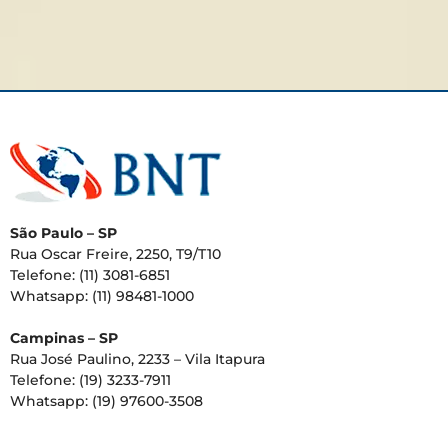
São Paulo – SP
Rua Oscar Freire, 2250, T9/T10
Telefone: (11) 3081-6851
Whatsapp: (11) 98481-1000
Campinas – SP
Rua José Paulino, 2233 – Vila Itapura
Telefone: (19) 3233-7911
Whatsapp: (19) 97600-3508