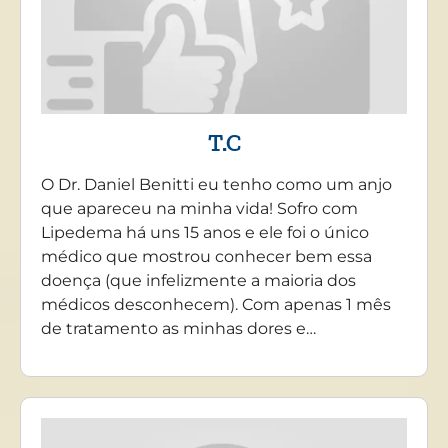
T.C
O Dr. Daniel Benitti eu tenho como um anjo
que apareceu na minha vida! Sofro com
Lipedema há uns 15 anos e ele foi o único
médico que mostrou conhecer bem essa
doença (que infelizmente a maioria dos
médicos desconhecem). Com apenas 1 mês
de tratamento as minhas dores e…