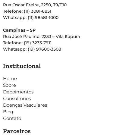
Rua Oscar Freire, 2250, T9/T10
Telefone: (11) 3081-6851
Whatsapp: (11) 98481-1000
Campinas – SP
Rua José Paulino, 2233 – Vila Itapura
Telefone: (19) 3233-7911
Whatsapp: (19) 97600-3508
Institucional
Home
Sobre
Depoimentos
Consultórios
Doenças Vasculares
Blog
Contato
Parceiros