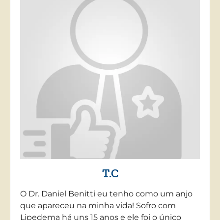
T.C
O Dr. Daniel Benitti eu tenho como um anjo
que apareceu na minha vida! Sofro com
Lipedema há uns 15 anos e ele foi o único