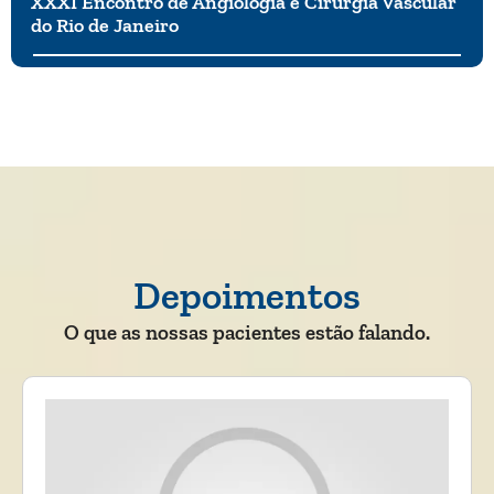
XXXI Encontro de Angiologia e Cirurgia Vascular
do Rio de Janeiro
Depoimentos
O que as nossas pacientes estão falando.