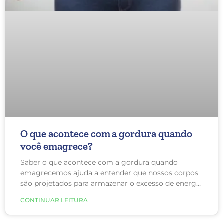
O que acontece com a gordura quando
você emagrece?
Saber o que acontece com a gordura quando
emagrecemos ajuda a entender que nossos corpos
são projetados para armazenar o excesso de energia
nas células de gordura. Ou seja, se você está
CONTINUAR LEITURA
carregando quilos extras, significa que está
ingerindo mais calorias do que está usando.