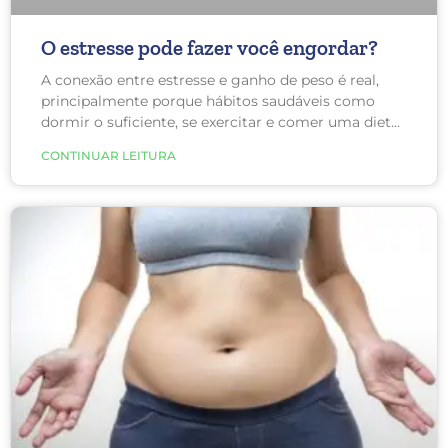
O estresse pode fazer você engordar?
A conexão entre estresse e ganho de peso é real,
principalmente porque hábitos saudáveis como
dormir o suficiente, se exercitar e comer uma dieta
saudável são mais difíceis de serem realizados
CONTINUAR LEITURA
quando você sente que está sob estresse contínuo.