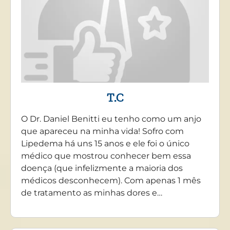
T.C
O Dr. Daniel Benitti eu tenho como um anjo
que apareceu na minha vida! Sofro com
Lipedema há uns 15 anos e ele foi o único
médico que mostrou conhecer bem essa
doença (que infelizmente a maioria dos
médicos desconhecem). Com apenas 1 mês
de tratamento as minhas dores e…