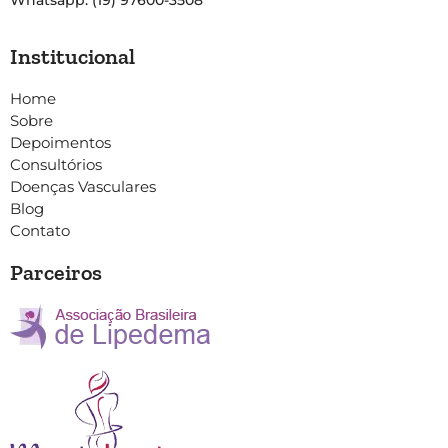
Whatsapp: (19) 97600-3508
Institucional
Home
Sobre
Depoimentos
Consultórios
Doenças Vasculares
Blog
Contato
Parceiros