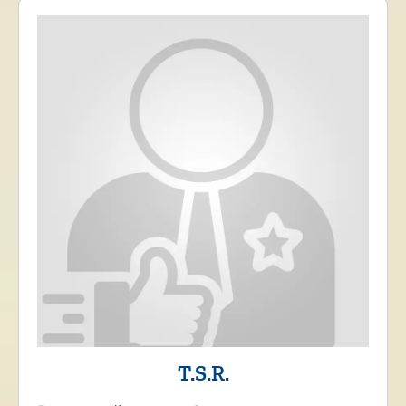
T.S.R.