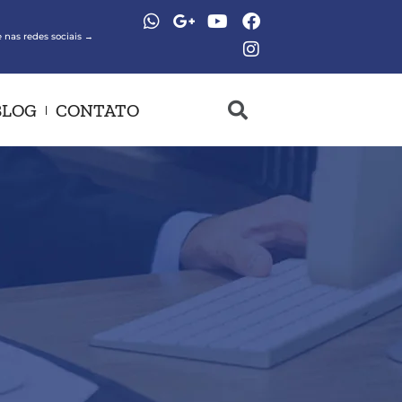
 nas redes sociais →
BLOG
CONTATO