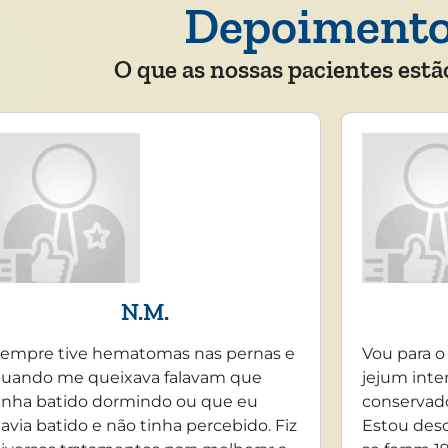
Depoiment
O que as nossas pacientes estã
N.M.
empre tive hematomas nas pernas e
Vou para o
uando me queixava falavam que
jejum inte
inha batido dormindo ou que eu
conservado
avia batido e não tinha percebido. Fiz
Estou desd