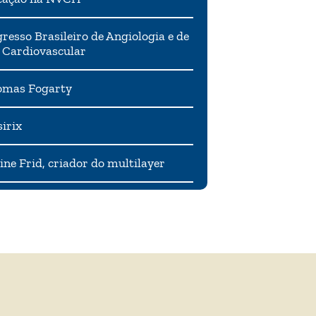
resso Brasileiro de Angiologia e de
 Cardiovascular
mas Fogarty
irix
ne Frid, criador do multilayer