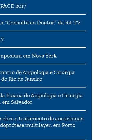
APACE 2017
 “Consulta ao Doutor” da Rit TV
17
ymposium em Nova York
ontro de Angiologia e Cirurgia
 do Rio de Janeiro
da Baiana de Angiologia e Cirurgia
, em Salvador
 sobre o tratamento de aneurismas
doprótese multilayer, em Porto