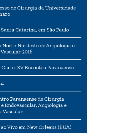
esso de Cirurgia da Universidade
maro
 Santa Catarina, em São Paulo
 Norte-Nordeste de Angiologia e
 Vascular 2016
 Osirix XV Encontro Paranaense
14
tro Paranaense de Cirurgia
 e Endovascular, Angiologia e
a Vascular
 ao Vivo em New Orleans (EUA)