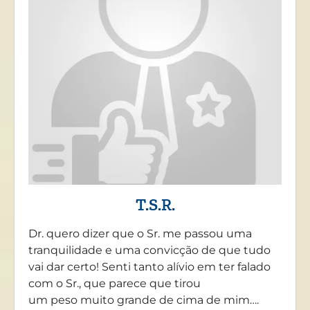
T.S.R.
Dr. quero dizer que o Sr. me passou uma
tranquilidade e uma convicção de que tudo
vai dar certo! Senti tanto alívio em ter falado
com o Sr., que parece que tirou
um peso muito grande de cima de mim….