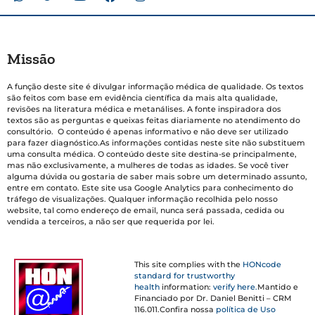
Missão
A função deste site é divulgar informação médica de qualidade. Os textos
são feitos com base em evidência científica da mais alta qualidade,
revisões na literatura médica e metanálises. A fonte inspiradora dos
textos são as perguntas e queixas feitas diariamente no atendimento do
consultório. O conteúdo é apenas informativo e não deve ser utilizado
para fazer diagnóstico.As informações contidas neste site não substituem
uma consulta médica. O conteúdo deste site destina-se principalmente,
mas não exclusivamente, a mulheres de todas as idades. Se você tiver
alguma dúvida ou gostaria de saber mais sobre um determinado assunto,
entre em contato. Este site usa Google Analytics para conhecimento do
tráfego de visualizações. Qualquer informação recolhida pelo nosso
website, tal como endereço de email, nunca será passada, cedida ou
vendida a terceiros, a não ser que requerida por lei.
This site complies with the
HONcode
standard for trustworthy
health
information:
verify here.
Mantido e
Financiado por Dr. Daniel Benitti – CRM
116.011.Confira nossa
política de Uso