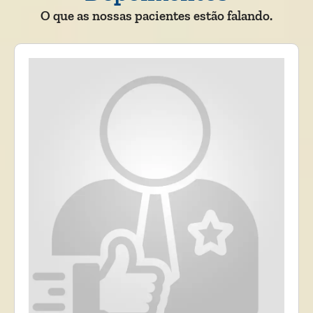
O que as nossas pacientes estão falando.