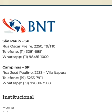
São Paulo – SP
Rua Oscar Freire, 2250, T9/T10
Telefone: (11) 3081-6851
Whatsapp: (11) 98481-1000
Campinas – SP
Rua José Paulino, 2233 – Vila Itapura
Telefone: (19) 3233-7911
Whatsapp: (19) 97600-3508
Institucional
Home