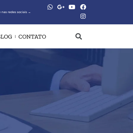
 nas redes sociais →
BLOG
CONTATO