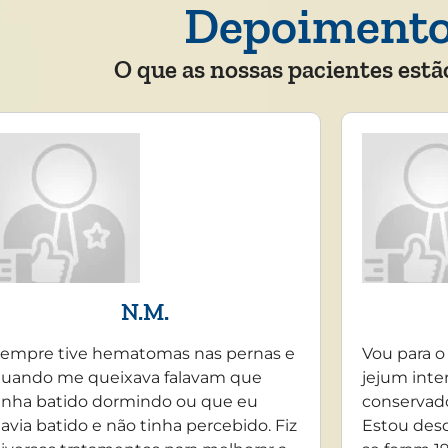
Depoiment
O que as nossas pacientes estã
N.M.
empre tive hematomas nas pernas e
Vou para o
uando me queixava falavam que
jejum inte
inha batido dormindo ou que eu
conservado
avia batido e não tinha percebido. Fiz
Estou desd