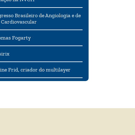
resso Brasileiro de Angiologia e de
 Cardiovascular
mas Fogarty
irix
ne Frid, criador do multilayer