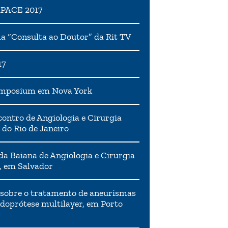
APACE 2017
 “Consulta ao Doutor” da Rit TV
17
ymposium em Nova York
ontro de Angiologia e Cirurgia
 do Rio de Janeiro
da Baiana de Angiologia e Cirurgia
, em Salvador
 sobre o tratamento de aneurismas
doprótese multilayer, em Porto