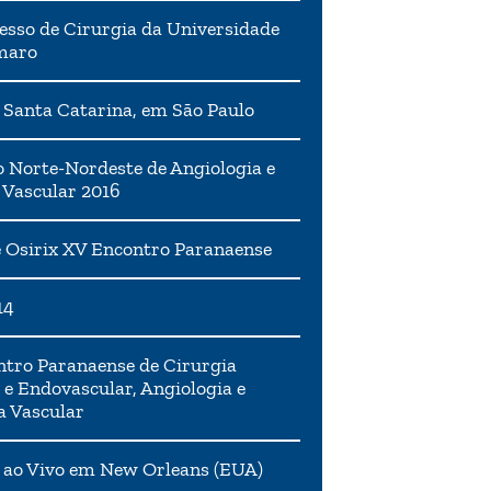
esso de Cirurgia da Universidade
maro
 Santa Catarina, em São Paulo
 Norte-Nordeste de Angiologia e
 Vascular 2016
 Osirix XV Encontro Paranaense
14
tro Paranaense de Cirurgia
 e Endovascular, Angiologia e
a Vascular
 ao Vivo em New Orleans (EUA)