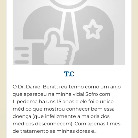
T.C
O Dr. Daniel Benitti eu tenho como um anjo
que apareceu na minha vida! Sofro com
Lipedema há uns 15 anos e ele foi o único
médico que mostrou conhecer bem essa
doença (que infelizmente a maioria dos
médicos desconhecem). Com apenas 1 mês
de tratamento as minhas dores e…