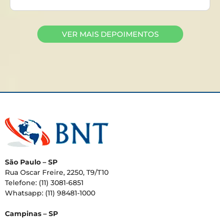
VER MAIS DEPOIMENTOS
São Paulo – SP
Rua Oscar Freire, 2250, T9/T10
Telefone: (11) 3081-6851
Whatsapp: (11) 98481-1000
Campinas – SP