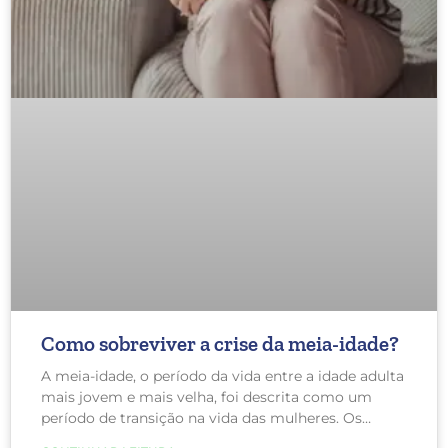
Como sobreviver a crise da meia-idade?
A meia-idade, o período da vida entre a idade adulta
mais jovem e mais velha, foi descrita como um
período de transição na vida das mulheres. Os
investigadores que estudam a meia-idade têm se