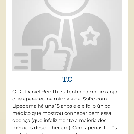
T.C
O Dr. Daniel Benitti eu tenho como um anjo
que apareceu na minha vida! Sofro com
Lipedema há uns 15 anos e ele foi o único
médico que mostrou conhecer bem essa
doença (que infelizmente a maioria dos
médicos desconhecem). Com apenas 1 mês