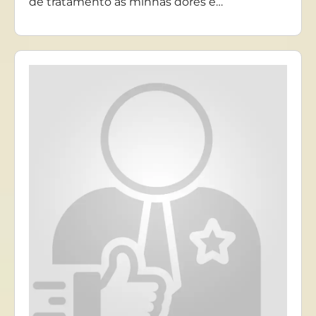
de tratamento as minhas dores e…