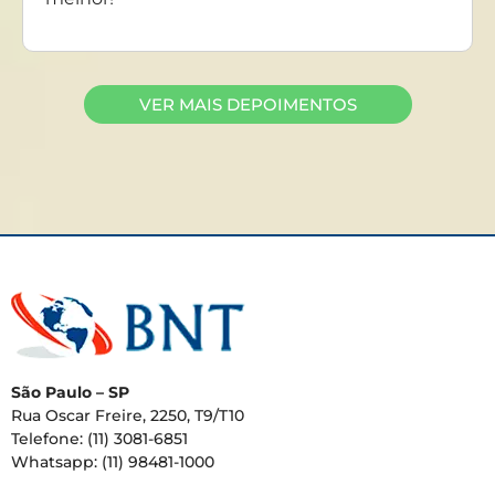
VER MAIS DEPOIMENTOS
São Paulo – SP
Rua Oscar Freire, 2250, T9/T10
Telefone: (11) 3081-6851
Whatsapp: (11) 98481-1000