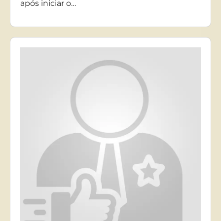
após iniciar o…