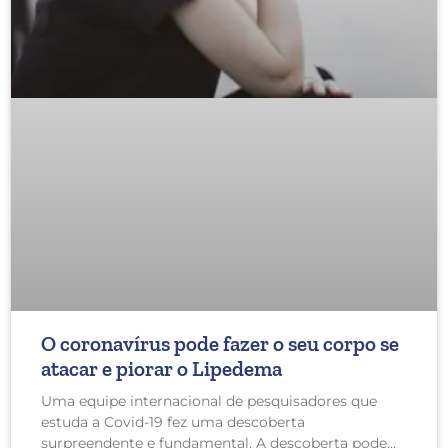
O coronavírus pode fazer o seu corpo se
atacar e piorar o Lipedema
Uma equipe internacional de pesquisadores que
estuda a Covid-19 fez uma descoberta
surpreendente e fundamental. A descoberta pode