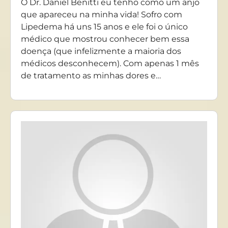
O Dr. Daniel Benitti eu tenho como um anjo
que apareceu na minha vida! Sofro com
Lipedema há uns 15 anos e ele foi o único
médico que mostrou conhecer bem essa
doença (que infelizmente a maioria dos
médicos desconhecem). Com apenas 1 mês
de tratamento as minhas dores e…