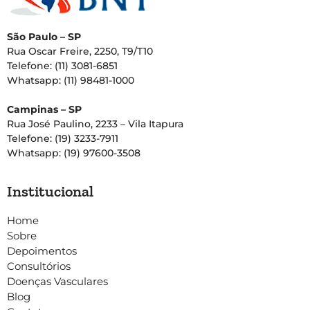
São Paulo – SP
Rua Oscar Freire, 2250, T9/T10
Telefone: (11) 3081-6851
Whatsapp: (11) 98481-1000
Campinas – SP
Rua José Paulino, 2233 – Vila Itapura
Telefone: (19) 3233-7911
Whatsapp: (19) 97600-3508
Institucional
Home
Sobre
Depoimentos
Consultórios
Doenças Vasculares
Blog