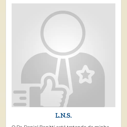
L.N.S.