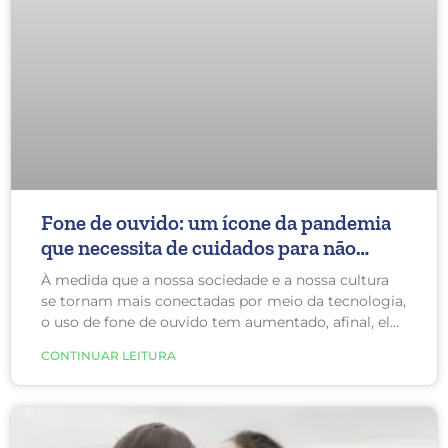
Fone de ouvido: um ícone da pandemia
que necessita de cuidados para não
causar problemas
À medida que a nossa sociedade e a nossa cultura
se tornam mais conectadas por meio da tecnologia,
o uso de fone de ouvido tem aumentado, afinal, eles
permitem que as pessoas curtam uma música e
CONTINUAR LEITURA
conversem de qualquer lugar a qualquer hora.
Contudo, a facilidade do uso do fone de ouvido e a
mobilidade que eles oferecem não podem ser
exageradas.