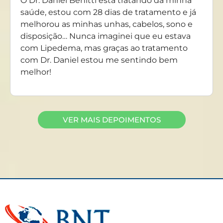
O Dr. Daniel Benitti está tratando da minha
saúde, estou com 28 dias de tratamento e já
melhorou as minhas unhas, cabelos, sono e
disposição… Nunca imaginei que eu estava
com Lipedema, mas graças ao tratamento
com Dr. Daniel estou me sentindo bem
melhor!
VER MAIS DEPOIMENTOS