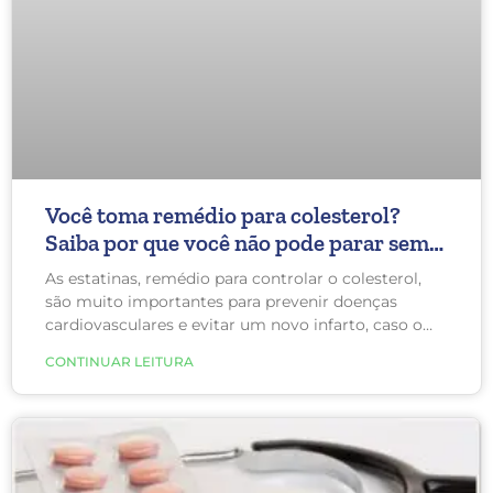
Você toma remédio para colesterol?
Saiba por que você não pode parar sem
ordem médica
As estatinas, remédio para controlar o colesterol,
são muito importantes para prevenir doenças
cardiovasculares e evitar um novo infarto, caso o
paciente já tenha infartado anteriormente.
CONTINUAR LEITURA