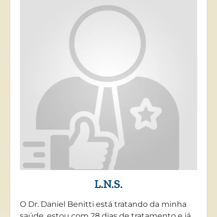
L.N.S.
O Dr. Daniel Benitti está tratando da minha
saúde, estou com 28 dias de tratamento e já