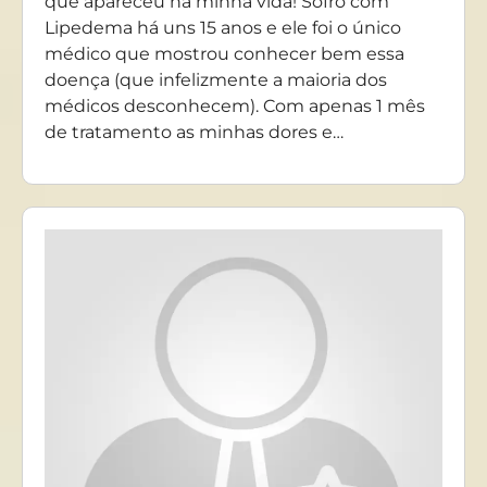
que apareceu na minha vida! Sofro com
Lipedema há uns 15 anos e ele foi o único
médico que mostrou conhecer bem essa
doença (que infelizmente a maioria dos
médicos desconhecem). Com apenas 1 mês
de tratamento as minhas dores e…