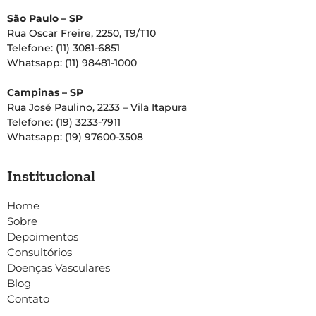
São Paulo – SP
Rua Oscar Freire, 2250, T9/T10
Telefone: (11) 3081-6851
Whatsapp: (11) 98481-1000
Campinas – SP
Rua José Paulino, 2233 – Vila Itapura
Telefone: (19) 3233-7911
Whatsapp: (19) 97600-3508
Institucional
Home
Sobre
Depoimentos
Consultórios
Doenças Vasculares
Blog
Contato