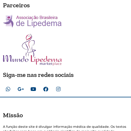
Parceiros
Siga-me nas redes sociais
Missão
A função deste site é divulgar informação médica de qualidade. Os textos