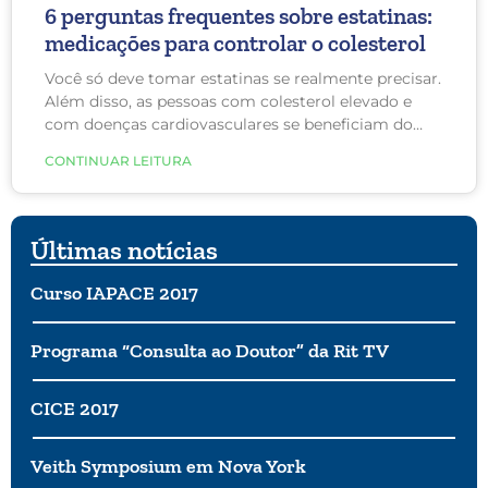
6 perguntas frequentes sobre estatinas:
medicações para controlar o colesterol
Você só deve tomar estatinas se realmente precisar.
Além disso, as pessoas com colesterol elevado e
com doenças cardiovasculares se beneficiam do
uso dessa medicação em longo prazo.
CONTINUAR LEITURA
Últimas notícias
Curso IAPACE 2017
Programa “Consulta ao Doutor” da Rit TV
CICE 2017
Veith Symposium em Nova York