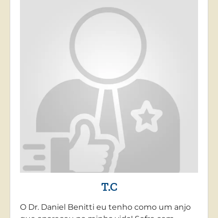
T.C
O Dr. Daniel Benitti eu tenho como um anjo