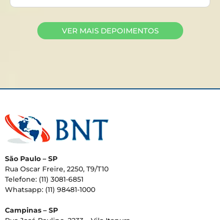
VER MAIS DEPOIMENTOS
São Paulo – SP
Rua Oscar Freire, 2250, T9/T10
Telefone: (11) 3081-6851
Whatsapp: (11) 98481-1000
Campinas – SP