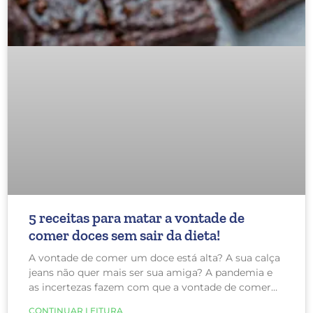
5 receitas para matar a vontade de
comer doces sem sair da dieta!
A vontade de comer um doce está alta? A sua calça
jeans não quer mais ser sua amiga? A pandemia e
as incertezas fazem com que a vontade de comer
doces aumente. Não está fácil manter o peso e a
CONTINUAR LEITURA