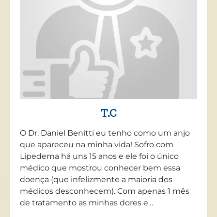
T.C
O Dr. Daniel Benitti eu tenho como um anjo
que apareceu na minha vida! Sofro com
Lipedema há uns 15 anos e ele foi o único
médico que mostrou conhecer bem essa
doença (que infelizmente a maioria dos
médicos desconhecem). Com apenas 1 mês
de tratamento as minhas dores e…