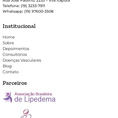
Rua José Paulino, 2233 – Vila Itapura
Telefone: (19) 3233-7911
Whatsapp: (19) 97600-3508
Institucional
Home
Sobre
Depoimentos
Consultórios
Doenças Vasculares
Blog
Contato
Parceiros