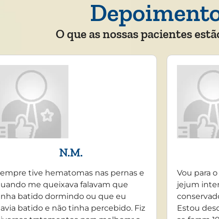
Depoiment
O que as nossas pacientes estã
N.M.
empre tive hematomas nas pernas e
Vou para o
uando me queixava falavam que
jejum inte
inha batido dormindo ou que eu
conservado
avia batido e não tinha percebido. Fiz
Estou desd