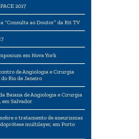
APACE 2017
 “Consulta ao Doutor” da Rit TV
17
ymposium em Nova York
ontro de Angiologia e Cirurgia
 do Rio de Janeiro
da Baiana de Angiologia e Cirurgia
, em Salvador
 sobre o tratamento de aneurismas
doprótese multilayer, em Porto