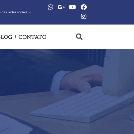
 nas redes sociais →
BLOG
CONTATO