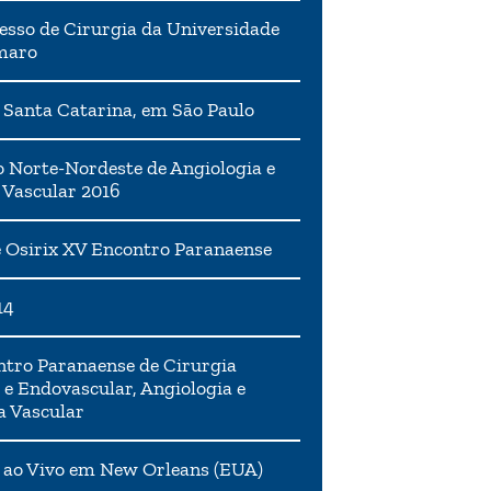
esso de Cirurgia da Universidade
maro
 Santa Catarina, em São Paulo
 Norte-Nordeste de Angiologia e
 Vascular 2016
 Osirix XV Encontro Paranaense
14
tro Paranaense de Cirurgia
 e Endovascular, Angiologia e
a Vascular
 ao Vivo em New Orleans (EUA)