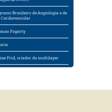
resso Brasileiro de Angiologia e de
 Cardiovascular
mas Fogarty
irix
ne Frid, criador do multilayer