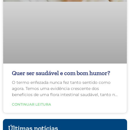
Quer ser saudável e com bom humor?
O termo enfezada nunca fez tanto sentido como
agora. Temos uma evidência crescente dos
benefícios de uma flora intestinal saudável, tanto na
prevenção e tratamento de doenças inflamatórias,
CONTINUAR LEITURA
quanto no tratamento de transtornos de humor e
obesidade.
Últimas notícias