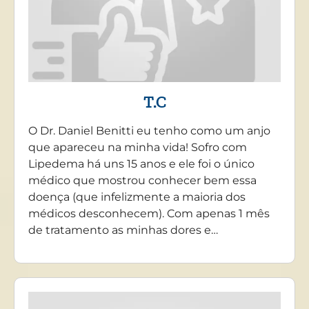
T.C
O Dr. Daniel Benitti eu tenho como um anjo
que apareceu na minha vida! Sofro com
Lipedema há uns 15 anos e ele foi o único
médico que mostrou conhecer bem essa
doença (que infelizmente a maioria dos
médicos desconhecem). Com apenas 1 mês
de tratamento as minhas dores e…