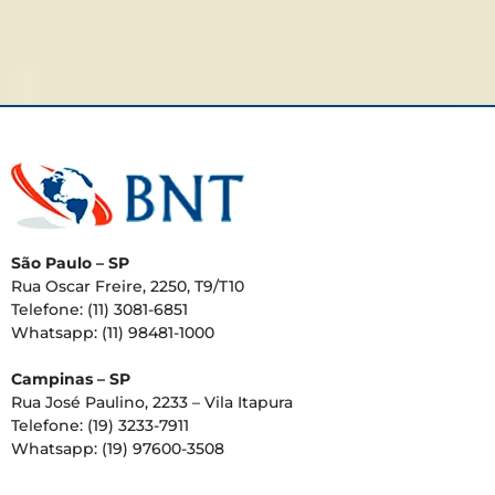
São Paulo – SP
Rua Oscar Freire, 2250, T9/T10
Telefone: (11) 3081-6851
Whatsapp: (11) 98481-1000
Campinas – SP
Rua José Paulino, 2233 – Vila Itapura
Telefone: (19) 3233-7911
Whatsapp: (19) 97600-3508