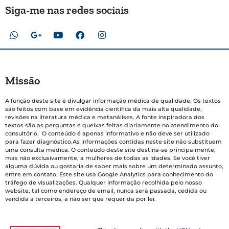
Siga-me nas redes sociais
Missão
A função deste site é divulgar informação médica de qualidade. Os textos
são feitos com base em evidência científica da mais alta qualidade,
revisões na literatura médica e metanálises. A fonte inspiradora dos
textos são as perguntas e queixas feitas diariamente no atendimento do
consultório. O conteúdo é apenas informativo e não deve ser utilizado
para fazer diagnóstico.As informações contidas neste site não substituem
uma consulta médica. O conteúdo deste site destina-se principalmente,
mas não exclusivamente, a mulheres de todas as idades. Se você tiver
alguma dúvida ou gostaria de saber mais sobre um determinado assunto,
entre em contato. Este site usa Google Analytics para conhecimento do
tráfego de visualizações. Qualquer informação recolhida pelo nosso
website, tal como endereço de email, nunca será passada, cedida ou
vendida a terceiros, a não ser que requerida por lei.