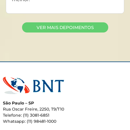
VER MAIS DEPOIMENTOS
São Paulo – SP
Rua Oscar Freire, 2250, T9/T10
Telefone: (11) 3081-6851
Whatsapp: (11) 98481-1000