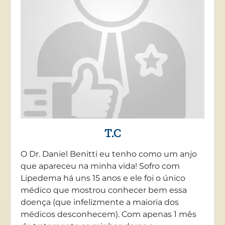
T.C
O Dr. Daniel Benitti eu tenho como um anjo
que apareceu na minha vida! Sofro com
Lipedema há uns 15 anos e ele foi o único
médico que mostrou conhecer bem essa
doença (que infelizmente a maioria dos
médicos desconhecem). Com apenas 1 mês