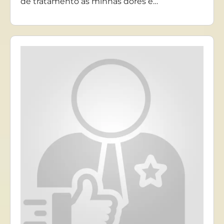
de tratamento as minhas dores e…