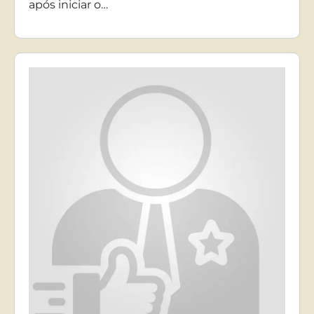
após iniciar o…