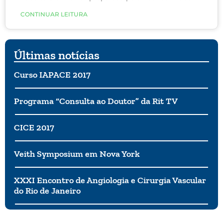
Embora os sintomas de alergia e intolerância
CONTINUAR LEITURA
possam parecer semelhantes, uma diferença clara é
como eles afetam o seu corpo.
Últimas notícias
Curso IAPACE 2017
Programa “Consulta ao Doutor” da Rit TV
CICE 2017
Veith Symposium em Nova York
XXXI Encontro de Angiologia e Cirurgia Vascular
do Rio de Janeiro