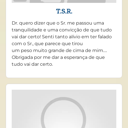
T.S.R.
Dr. quero dizer que o Sr. me passou uma
tranquilidade e uma convicção de que tudo
vai dar certo! Senti tanto alívio em ter falado
com o Sr., que parece que tirou
um peso muito grande de cima de mim….
Obrigada por me dar a esperança de que
tudo vai dar certo.