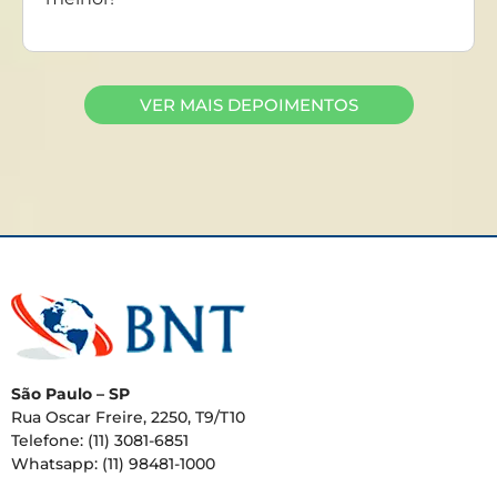
VER MAIS DEPOIMENTOS
São Paulo – SP
Rua Oscar Freire, 2250, T9/T10
Telefone: (11) 3081-6851
Whatsapp: (11) 98481-1000