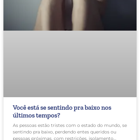
Você está se sentindo pra baixo nos
últimos tempos?
As pessoas estão tristes com o estado do mundo, se
sentindo pra baixo, perdendo entes queridos ou
pessoas próximas, com restrições, isolamento