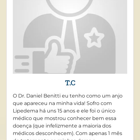
T.C
O Dr. Daniel Benitti eu tenho como um anjo
que apareceu na minha vida! Sofro com
Lipedema há uns 15 anos e ele foi o único
médico que mostrou conhecer bem essa
doença (que infelizmente a maioria dos
médicos desconhecem). Com apenas 1 mês