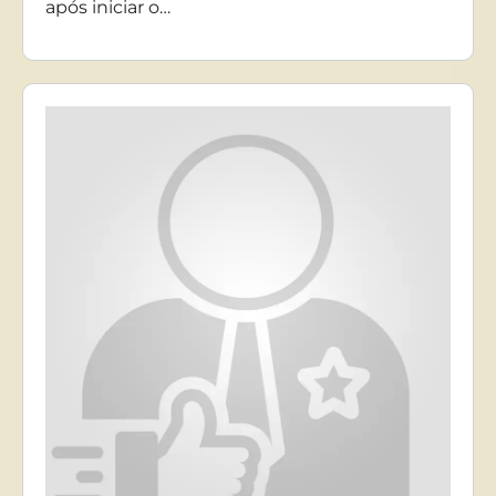
após iniciar o…