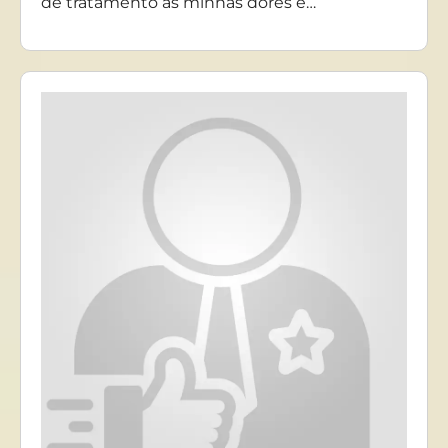
de tratamento as minhas dores e…