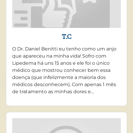
T.C
O Dr. Daniel Benitti eu tenho como um anjo
que apareceu na minha vida! Sofro com
Lipedema há uns 15 anos e ele foi o único
médico que mostrou conhecer bem essa
doença (que infelizmente a maioria dos
médicos desconhecem). Com apenas 1 mês
de tratamento as minhas dores e…