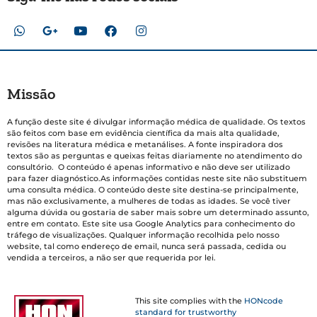
Missão
A função deste site é divulgar informação médica de qualidade. Os textos
são feitos com base em evidência científica da mais alta qualidade,
revisões na literatura médica e metanálises. A fonte inspiradora dos
textos são as perguntas e queixas feitas diariamente no atendimento do
consultório. O conteúdo é apenas informativo e não deve ser utilizado
para fazer diagnóstico.As informações contidas neste site não substituem
uma consulta médica. O conteúdo deste site destina-se principalmente,
mas não exclusivamente, a mulheres de todas as idades. Se você tiver
alguma dúvida ou gostaria de saber mais sobre um determinado assunto,
entre em contato. Este site usa Google Analytics para conhecimento do
tráfego de visualizações. Qualquer informação recolhida pelo nosso
website, tal como endereço de email, nunca será passada, cedida ou
vendida a terceiros, a não ser que requerida por lei.
This site complies with the
HONcode
standard for trustworthy