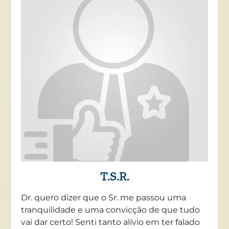
T.S.R.
Dr. quero dizer que o Sr. me passou uma
tranquilidade e uma convicção de que tudo
vai dar certo! Senti tanto alívio em ter falado