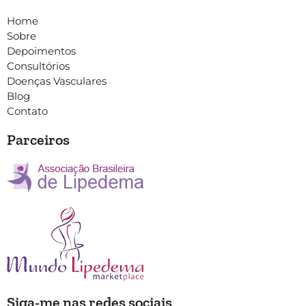
Home
Sobre
Depoimentos
Consultórios
Doenças Vasculares
Blog
Contato
Parceiros
Siga-me nas redes sociais