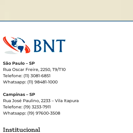
São Paulo – SP
Rua Oscar Freire, 2250, T9/T10
Telefone: (11) 3081-6851
Whatsapp: (11) 98481-1000
Campinas – SP
Rua José Paulino, 2233 – Vila Itapura
Telefone: (19) 3233-7911
Whatsapp: (19) 97600-3508
Institucional