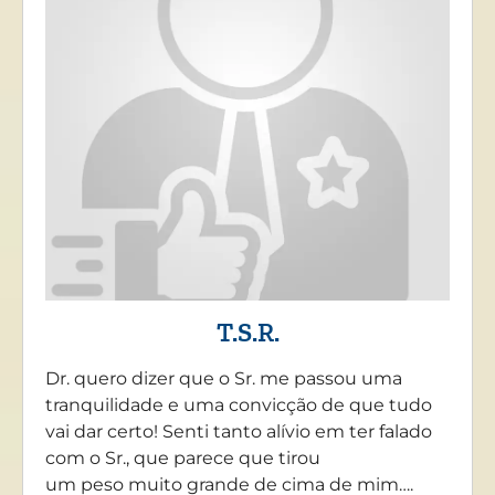
T.S.R.
Dr. quero dizer que o Sr. me passou uma
tranquilidade e uma convicção de que tudo
vai dar certo! Senti tanto alívio em ter falado
com o Sr., que parece que tirou
um peso muito grande de cima de mim….