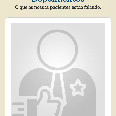
O que as nossas pacientes estão falando.