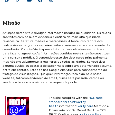
Missão
A função deste site é divulgar informação médica de qualidade. Os textos
são feitos com base em evidência científica da mais alta qualidade,
revisões na literatura médica e metanálises. A fonte inspiradora dos
textos são as perguntas e queixas feitas diariamente no atendimento do
consultório. O conteúdo é apenas informativo e não deve ser utilizado
para fazer diagnóstico.As informações contidas neste site não substituem
uma consulta médica. O conteúdo deste site destina-se principalmente,
mas não exclusivamente, a mulheres de todas as idades. Se você tiver
alguma dúvida ou gostaria de saber mais sobre um determinado assunto,
entre em contato. Este site usa Google Analytics para conhecimento do
tráfego de visualizações. Qualquer informação recolhida pelo nosso
website, tal como endereço de email, nunca será passada, cedida ou
vendida a terceiros, a não ser que requerida por lei.
This site complies with the
HONcode
standard for trustworthy
health
information:
verify here.
Mantido e
Financiado por Dr. Daniel Benitti – CRM
116.011.Confira nossa
política de Uso