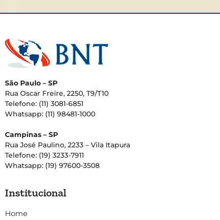
São Paulo – SP
Rua Oscar Freire, 2250, T9/T10
Telefone: (11) 3081-6851
Whatsapp: (11) 98481-1000
Campinas – SP
Rua José Paulino, 2233 – Vila Itapura
Telefone: (19) 3233-7911
Whatsapp: (19) 97600-3508
Institucional
Home