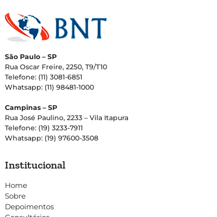
São Paulo – SP
Rua Oscar Freire, 2250, T9/T10
Telefone: (11) 3081-6851
Whatsapp: (11) 98481-1000
Campinas – SP
Rua José Paulino, 2233 – Vila Itapura
Telefone: (19) 3233-7911
Whatsapp: (19) 97600-3508
Institucional
Home
Sobre
Depoimentos