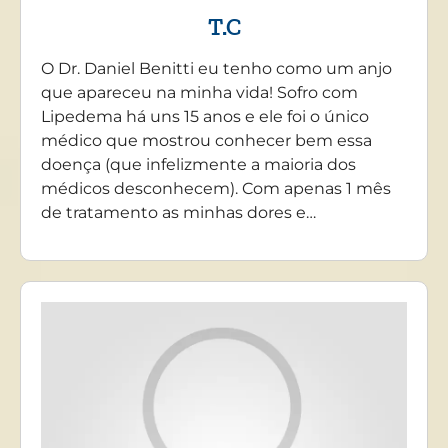
T.C
O Dr. Daniel Benitti eu tenho como um anjo
que apareceu na minha vida! Sofro com
Lipedema há uns 15 anos e ele foi o único
médico que mostrou conhecer bem essa
doença (que infelizmente a maioria dos
médicos desconhecem). Com apenas 1 mês
de tratamento as minhas dores e…