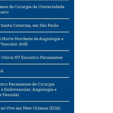
esso de Cirurgia da Universidade
maro
 Santa Catarina, em São Paulo
 Norte-Nordeste de Angiologia e
 Vascular 2016
 Osirix XV Encontro Paranaense
14
tro Paranaense de Cirurgia
 e Endovascular, Angiologia e
a Vascular
 ao Vivo em New Orleans (EUA)