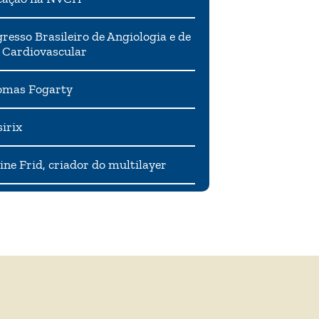
resso Brasileiro de Angiologia e de
 Cardiovascular
mas Fogarty
irix
ne Frid, criador do multilayer