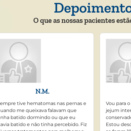
Depoiment
O que as nossas pacientes estã
N.M.
empre tive hematomas nas pernas e
Vou para o
uando me queixava falavam que
jejum inte
inha batido dormindo ou que eu
conservado
avia batido e não tinha percebido. Fiz
Estou desd