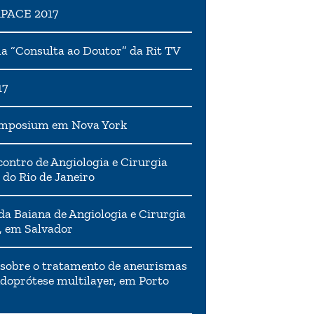
APACE 2017
 “Consulta ao Doutor” da Rit TV
17
ymposium em Nova York
ontro de Angiologia e Cirurgia
 do Rio de Janeiro
da Baiana de Angiologia e Cirurgia
, em Salvador
 sobre o tratamento de aneurismas
doprótese multilayer, em Porto