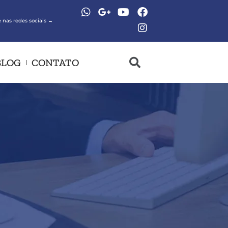
 nas redes sociais →
BLOG
CONTATO