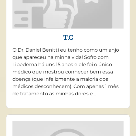
T.C
O Dr. Daniel Benitti eu tenho como um anjo
que apareceu na minha vida! Sofro com
Lipedema há uns 15 anos e ele foi o único
médico que mostrou conhecer bem essa
doença (que infelizmente a maioria dos
médicos desconhecem). Com apenas 1 mês
de tratamento as minhas dores e…