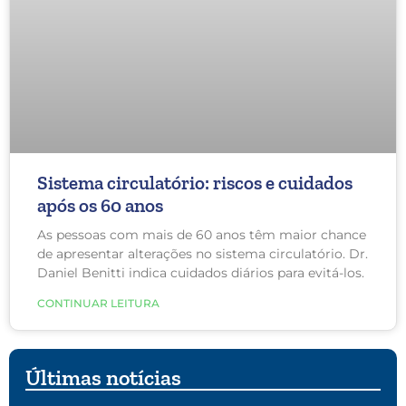
Sistema circulatório: riscos e cuidados
após os 60 anos
As pessoas com mais de 60 anos têm maior chance
de apresentar alterações no sistema circulatório. Dr.
Daniel Benitti indica cuidados diários para evitá-los.
CONTINUAR LEITURA
Últimas notícias