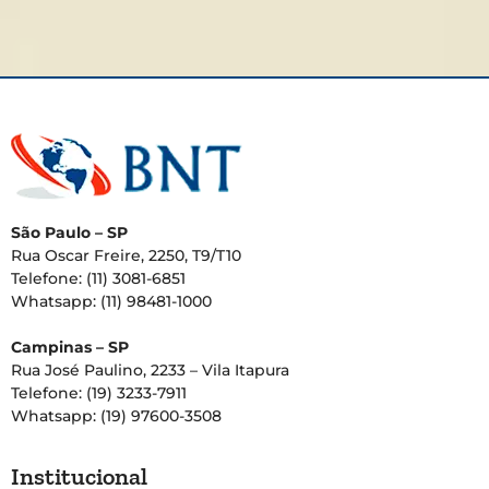
São Paulo – SP
Rua Oscar Freire, 2250, T9/T10
Telefone: (11) 3081-6851
Whatsapp: (11) 98481-1000
Campinas – SP
Rua José Paulino, 2233 – Vila Itapura
Telefone: (19) 3233-7911
Whatsapp: (19) 97600-3508
Institucional