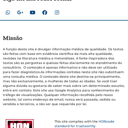
Missão
A função deste site é divulgar informação médica de qualidade. Os textos
são feitos com base em evidência científica da mais alta qualidade,
revisões na literatura médica e metanálises. A fonte inspiradora dos
textos são as perguntas e queixas feitas diariamente no atendimento do
consultório. O conteúdo é apenas informativo e não deve ser utilizado
para fazer diagnóstico.As informações contidas neste site não substituem
uma consulta médica. O conteúdo deste site destina-se principalmente,
mas não exclusivamente, a mulheres de todas as idades. Se você tiver
alguma dúvida ou gostaria de saber mais sobre um determinado assunto,
entre em contato. Este site usa Google Analytics para conhecimento do
tráfego de visualizações. Qualquer informação recolhida pelo nosso
website, tal como endereço de email, nunca será passada, cedida ou
vendida a terceiros, a não ser que requerida por lei.
This site complies with the
HONcode
standard for trustworthy