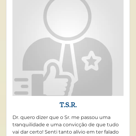
T.S.R.
Dr. quero dizer que o Sr. me passou uma
tranquilidade e uma convicção de que tudo
vai dar certo! Senti tanto alívio em ter falado