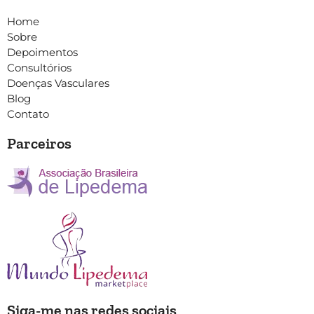
Home
Sobre
Depoimentos
Consultórios
Doenças Vasculares
Blog
Contato
Parceiros
Siga-me nas redes sociais