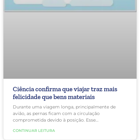
Ciência confirma que viajar traz mais
felicidade que bens materiais
Durante uma viagem longa, principalmente de
avião, as pernas ficam com a circulação
comprometida devido à posição. Esse
comprometimento da circulação pode causar
CONTINUAR LEITURA
inchaço nas pernas, petéquias (manchas vermelhas)
e, em casos mais graves, trombose.