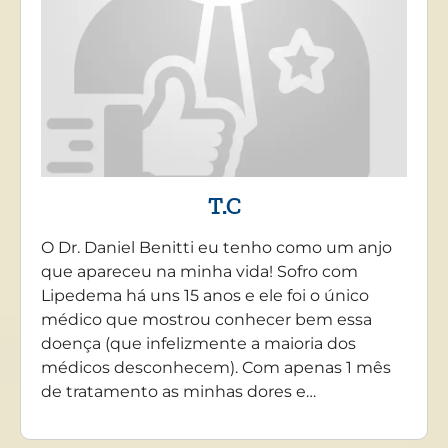
T.C
O Dr. Daniel Benitti eu tenho como um anjo
que apareceu na minha vida! Sofro com
Lipedema há uns 15 anos e ele foi o único
médico que mostrou conhecer bem essa
doença (que infelizmente a maioria dos
médicos desconhecem). Com apenas 1 mês
de tratamento as minhas dores e…