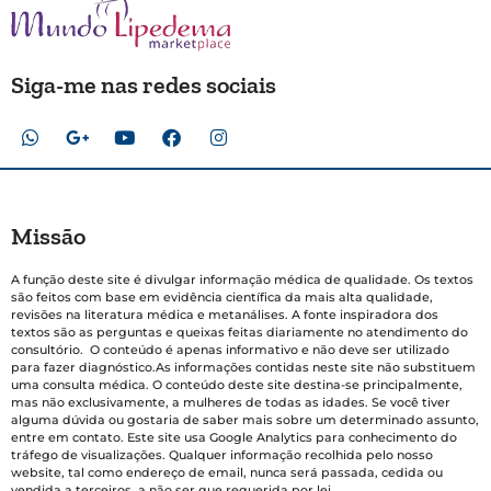
Siga-me nas redes sociais
Missão
A função deste site é divulgar informação médica de qualidade. Os textos
são feitos com base em evidência científica da mais alta qualidade,
revisões na literatura médica e metanálises. A fonte inspiradora dos
textos são as perguntas e queixas feitas diariamente no atendimento do
consultório. O conteúdo é apenas informativo e não deve ser utilizado
para fazer diagnóstico.As informações contidas neste site não substituem
uma consulta médica. O conteúdo deste site destina-se principalmente,
mas não exclusivamente, a mulheres de todas as idades. Se você tiver
alguma dúvida ou gostaria de saber mais sobre um determinado assunto,
entre em contato. Este site usa Google Analytics para conhecimento do
tráfego de visualizações. Qualquer informação recolhida pelo nosso
website, tal como endereço de email, nunca será passada, cedida ou
vendida a terceiros, a não ser que requerida por lei.