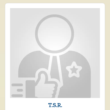
T.S.R.