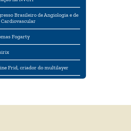
resso Brasileiro de Angiologia e de
 Cardiovascular
mas Fogarty
irix
ne Frid, criador do multilayer