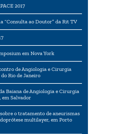
APACE 2017
 “Consulta ao Doutor” da Rit TV
17
ymposium em Nova York
ontro de Angiologia e Cirurgia
 do Rio de Janeiro
da Baiana de Angiologia e Cirurgia
, em Salvador
 sobre o tratamento de aneurismas
doprótese multilayer, em Porto