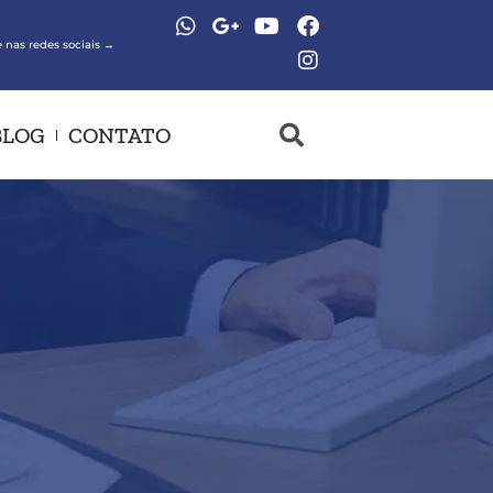
 nas redes sociais →
BLOG
CONTATO