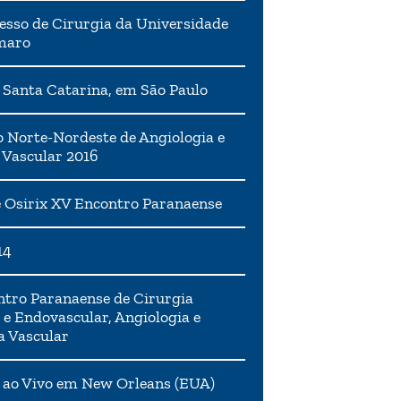
esso de Cirurgia da Universidade
maro
 Santa Catarina, em São Paulo
 Norte-Nordeste de Angiologia e
 Vascular 2016
 Osirix XV Encontro Paranaense
14
tro Paranaense de Cirurgia
 e Endovascular, Angiologia e
a Vascular
 ao Vivo em New Orleans (EUA)