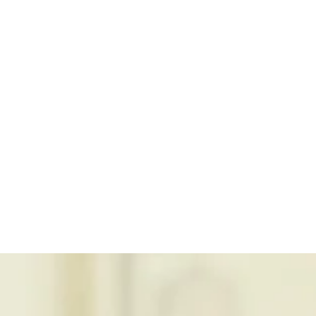
níveis de flavonóides.