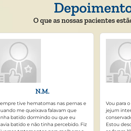
Depoiment
O que as nossas pacientes estã
N.M.
empre tive hematomas nas pernas e
Vou para o
uando me queixava falavam que
jejum inte
inha batido dormindo ou que eu
conservado
avia batido e não tinha percebido. Fiz
Estou desd