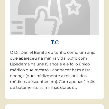
T.C
O Dr. Daniel Benitti eu tenho como um anjo
que apareceu na minha vida! Sofro com
Lipedema há uns 15 anos e ele foi o único
médico que mostrou conhecer bem essa
doença (que infelizmente a maioria dos
médicos desconhecem). Com apenas 1 mês
de tratamento as minhas dores e…