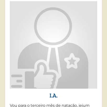
I.A.
Vou para o terceiro mês de natação, jejum