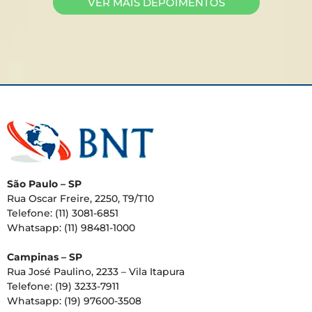
VER MAIS DEPOIMENTOS
São Paulo – SP
Rua Oscar Freire, 2250, T9/T10
Telefone: (11) 3081-6851
Whatsapp: (11) 98481-1000
Campinas – SP
Rua José Paulino, 2233 – Vila Itapura
Telefone: (19) 3233-7911
Whatsapp: (19) 97600-3508