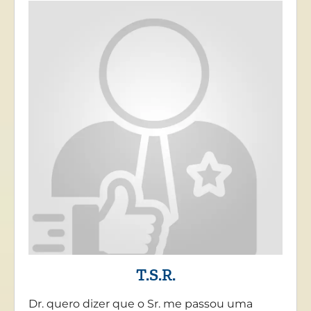
T.S.R.
Dr. quero dizer que o Sr. me passou uma