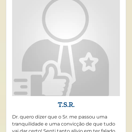
T.S.R.
Dr. quero dizer que o Sr. me passou uma
tranquilidade e uma convicção de que tudo
vai dar certo! Senti tanto alívio em ter falado