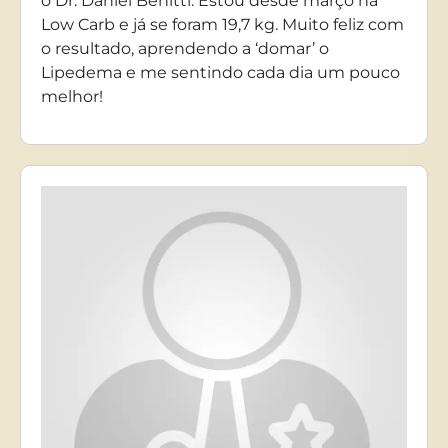
o Dr. Daniel Benitti. Estou desde março na
Low Carb e já se foram 19,7 kg. Muito feliz com
o resultado, aprendendo a ‘domar’ o
Lipedema e me sentindo cada dia um pouco
melhor!