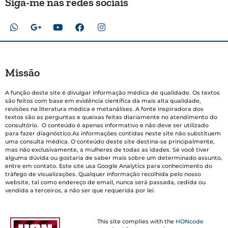
Siga-me nas redes sociais
Missão
A função deste site é divulgar informação médica de qualidade. Os textos
são feitos com base em evidência científica da mais alta qualidade,
revisões na literatura médica e metanálises. A fonte inspiradora dos
textos são as perguntas e queixas feitas diariamente no atendimento do
consultório. O conteúdo é apenas informativo e não deve ser utilizado
para fazer diagnóstico.As informações contidas neste site não substituem
uma consulta médica. O conteúdo deste site destina-se principalmente,
mas não exclusivamente, a mulheres de todas as idades. Se você tiver
alguma dúvida ou gostaria de saber mais sobre um determinado assunto,
entre em contato. Este site usa Google Analytics para conhecimento do
tráfego de visualizações. Qualquer informação recolhida pelo nosso
website, tal como endereço de email, nunca será passada, cedida ou
vendida a terceiros, a não ser que requerida por lei.
This site complies with the
HONcode