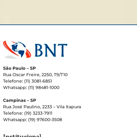
São Paulo – SP
Rua Oscar Freire, 2250, T9/T10
Telefone: (11) 3081-6851
Whatsapp: (11) 98481-1000
Campinas – SP
Rua José Paulino, 2233 – Vila Itapura
Telefone: (19) 3233-7911
Whatsapp: (19) 97600-3508
Institucional