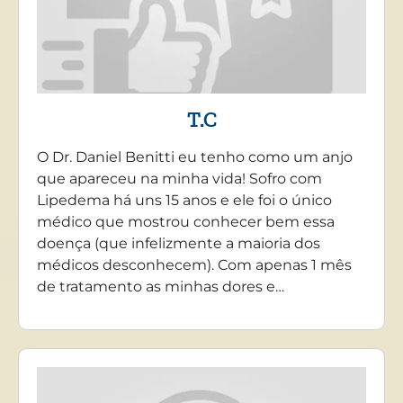
T.C
O Dr. Daniel Benitti eu tenho como um anjo
que apareceu na minha vida! Sofro com
Lipedema há uns 15 anos e ele foi o único
médico que mostrou conhecer bem essa
doença (que infelizmente a maioria dos
médicos desconhecem). Com apenas 1 mês
de tratamento as minhas dores e…