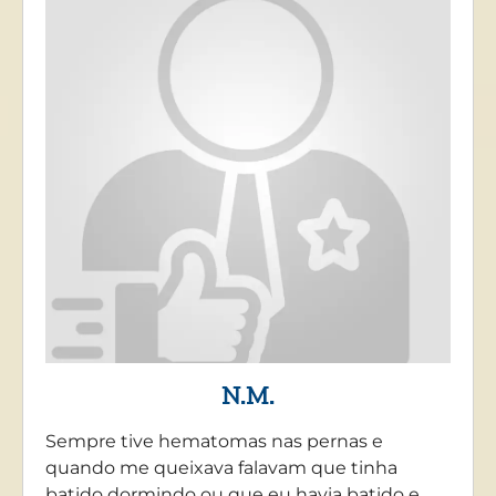
N.M.
Sempre tive hematomas nas pernas e
quando me queixava falavam que tinha
batido dormindo ou que eu havia batido e