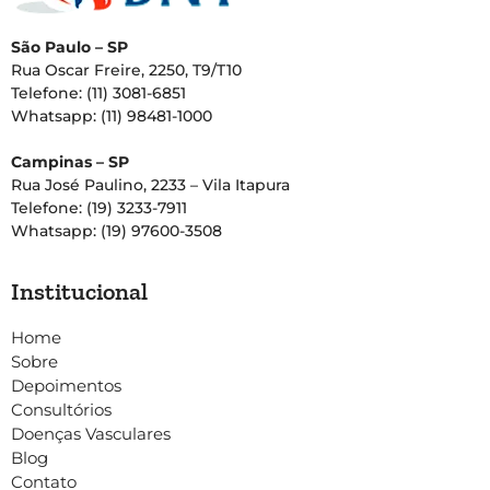
São Paulo – SP
Rua Oscar Freire, 2250, T9/T10
Telefone: (11) 3081-6851
Whatsapp: (11) 98481-1000
Campinas – SP
Rua José Paulino, 2233 – Vila Itapura
Telefone: (19) 3233-7911
Whatsapp: (19) 97600-3508
Institucional
Home
Sobre
Depoimentos
Consultórios
Doenças Vasculares
Blog
Contato