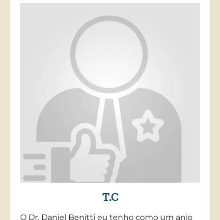
T.C
O Dr. Daniel Benitti eu tenho como um anjo