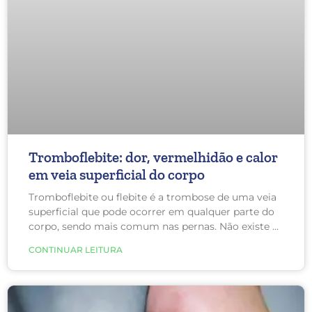
Tromboflebite: dor, vermelhidão e calor
em veia superficial do corpo
Tromboflebite ou flebite é a trombose de uma veia
superficial que pode ocorrer em qualquer parte do
corpo, sendo mais comum nas pernas. Não existe o
melhor tratamento para todas as pessoas. É
CONTINUAR LEITURA
necessário individualizar cada caso.