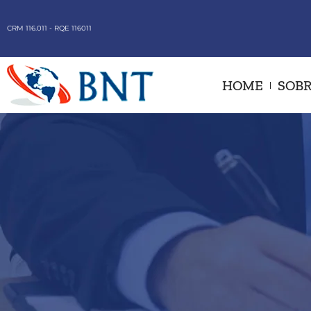
CRM 116.011 - RQE 116011
HOME
SOBR