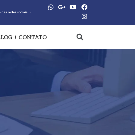
 nas redes sociais →
BLOG
CONTATO