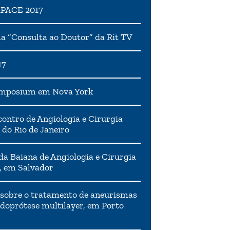
APACE 2017
 “Consulta ao Doutor” da Rit TV
17
ymposium em Nova York
ontro de Angiologia e Cirurgia
 do Rio de Janeiro
da Baiana de Angiologia e Cirurgia
, em Salvador
 sobre o tratamento de aneurismas
doprótese multilayer, em Porto