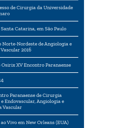
esso de Cirurgia da Universidade
maro
 Santa Catarina, em São Paulo
 Norte-Nordeste de Angiologia e
 Vascular 2016
 Osirix XV Encontro Paranaense
14
tro Paranaense de Cirurgia
 e Endovascular, Angiologia e
a Vascular
 ao Vivo em New Orleans (EUA)