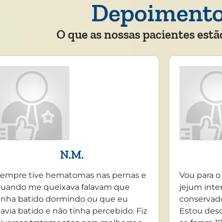
Depoiment
O que as nossas pacientes estã
N.M.
empre tive hematomas nas pernas e
Vou para o
uando me queixava falavam que
jejum inte
inha batido dormindo ou que eu
conservado
avia batido e não tinha percebido. Fiz
Estou desd