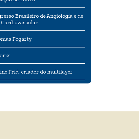
resso Brasileiro de Angiologia e de
 Cardiovascular
mas Fogarty
irix
ne Frid, criador do multilayer