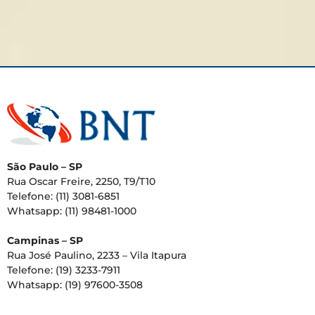
São Paulo – SP
Rua Oscar Freire, 2250, T9/T10
Telefone: (11) 3081-6851
Whatsapp: (11) 98481-1000
Campinas – SP
Rua José Paulino, 2233 – Vila Itapura
Telefone: (19) 3233-7911
Whatsapp: (19) 97600-3508