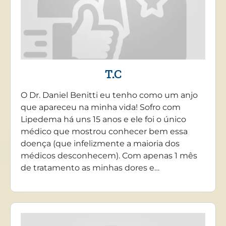
T.C
O Dr. Daniel Benitti eu tenho como um anjo
que apareceu na minha vida! Sofro com
Lipedema há uns 15 anos e ele foi o único
médico que mostrou conhecer bem essa
doença (que infelizmente a maioria dos
médicos desconhecem). Com apenas 1 mês
de tratamento as minhas dores e…