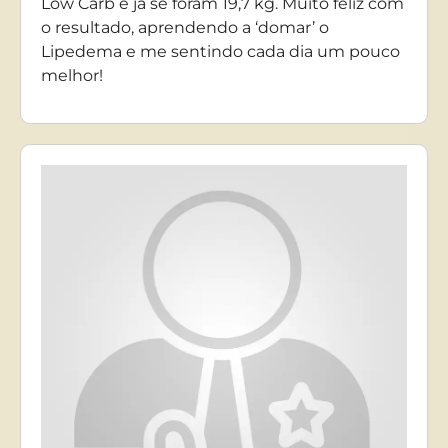
Low Carb e já se foram 19,7 kg. Muito feliz com
o resultado, aprendendo a ‘domar’ o
Lipedema e me sentindo cada dia um pouco
melhor!