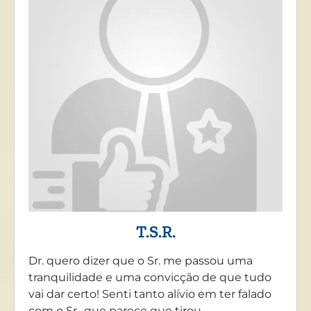
T.S.R.
Dr. quero dizer que o Sr. me passou uma
tranquilidade e uma convicção de que tudo
vai dar certo! Senti tanto alívio em ter falado
com o Sr., que parece que tirou