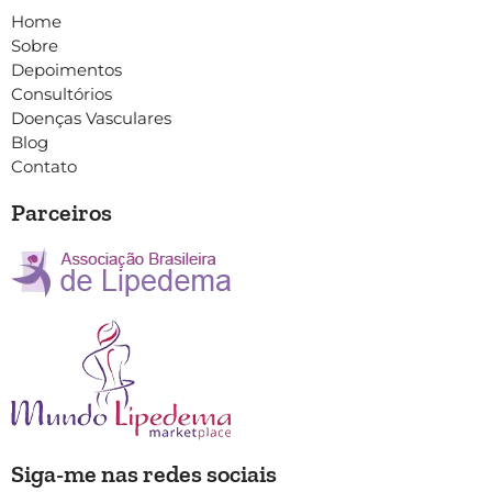
Home
Sobre
Depoimentos
Consultórios
Doenças Vasculares
Blog
Contato
Parceiros
Siga-me nas redes sociais