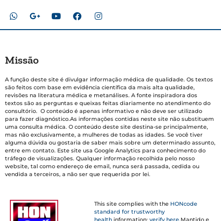
Missão
A função deste site é divulgar informação médica de qualidade. Os textos
são feitos com base em evidência científica da mais alta qualidade,
revisões na literatura médica e metanálises. A fonte inspiradora dos
textos são as perguntas e queixas feitas diariamente no atendimento do
consultório. O conteúdo é apenas informativo e não deve ser utilizado
para fazer diagnóstico.As informações contidas neste site não substituem
uma consulta médica. O conteúdo deste site destina-se principalmente,
mas não exclusivamente, a mulheres de todas as idades. Se você tiver
alguma dúvida ou gostaria de saber mais sobre um determinado assunto,
entre em contato. Este site usa Google Analytics para conhecimento do
tráfego de visualizações. Qualquer informação recolhida pelo nosso
website, tal como endereço de email, nunca será passada, cedida ou
vendida a terceiros, a não ser que requerida por lei.
This site complies with the
HONcode
standard for trustworthy
health
information:
verify here.
Mantido e