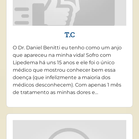
T.C
O Dr. Daniel Benitti eu tenho como um anjo
que apareceu na minha vida! Sofro com
Lipedema há uns 15 anos e ele foi o único
médico que mostrou conhecer bem essa
doença (que infelizmente a maioria dos
médicos desconhecem). Com apenas 1 mês
de tratamento as minhas dores e…