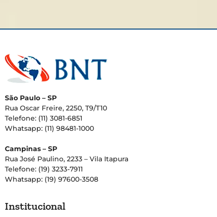
São Paulo – SP
Rua Oscar Freire, 2250, T9/T10
Telefone: (11) 3081-6851
Whatsapp: (11) 98481-1000
Campinas – SP
Rua José Paulino, 2233 – Vila Itapura
Telefone: (19) 3233-7911
Whatsapp: (19) 97600-3508
Institucional