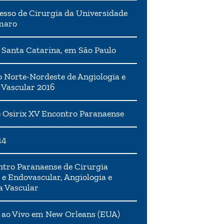
esso de Cirurgia da Universidade
maro
 Santa Catarina, em São Paulo
 Norte-Nordeste de Angiologia e
 Vascular 2016
 Osirix XV Encontro Paranaense
14
tro Paranaense de Cirurgia
 e Endovascular, Angiologia e
a Vascular
 ao Vivo em New Orleans (EUA)