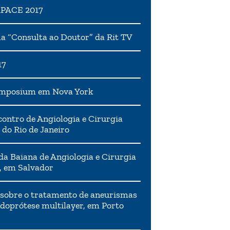
APACE 2017
 “Consulta ao Doutor” da Rit TV
17
ymposium em Nova York
ontro de Angiologia e Cirurgia
 do Rio de Janeiro
da Baiana de Angiologia e Cirurgia
, em Salvador
 sobre o tratamento de aneurismas
doprótese multilayer, em Porto