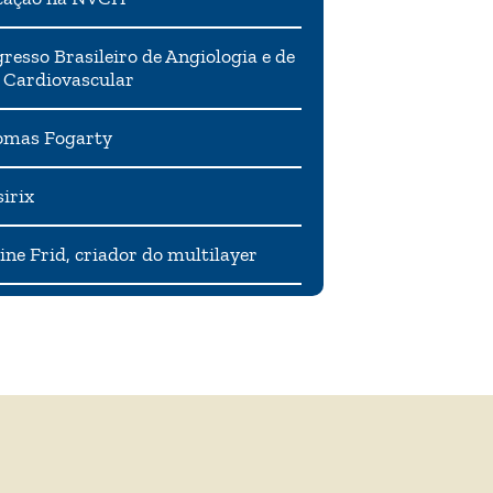
resso Brasileiro de Angiologia e de
 Cardiovascular
mas Fogarty
irix
ne Frid, criador do multilayer