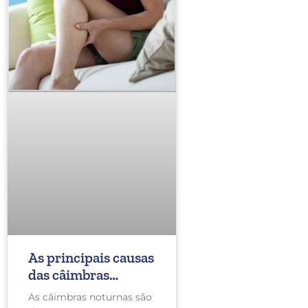
As principais causas
das câimbras
noturnas
As câimbras noturnas são