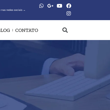
 nas redes sociais →
BLOG
CONTATO