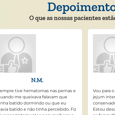
Depoiment
O que as nossas pacientes estã
N.M.
empre tive hematomas nas pernas e
Vou para o
uando me queixava falavam que
jejum inte
inha batido dormindo ou que eu
conservado
avia batido e não tinha percebido. Fiz
Estou desd