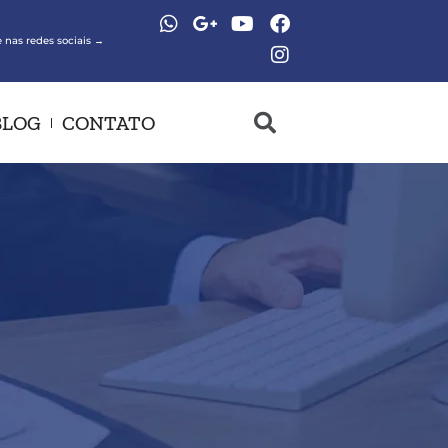
 nas redes sociais →
BLOG
CONTATO