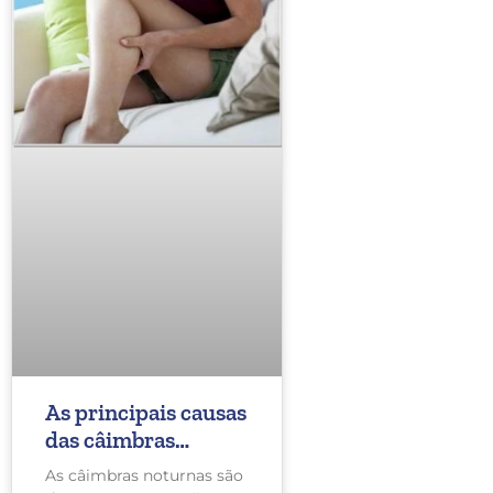
As principais causas
das câimbras
noturnas
As câimbras noturnas são