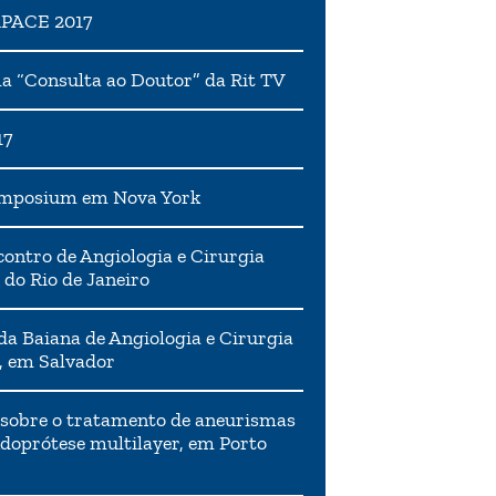
APACE 2017
 “Consulta ao Doutor” da Rit TV
17
ymposium em Nova York
ontro de Angiologia e Cirurgia
 do Rio de Janeiro
da Baiana de Angiologia e Cirurgia
, em Salvador
 sobre o tratamento de aneurismas
doprótese multilayer, em Porto