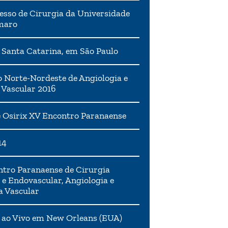
esso de Cirurgia da Universidade
maro
 Santa Catarina, em São Paulo
 Norte-Nordeste de Angiologia e
 Vascular 2016
 Osirix XV Encontro Paranaense
14
tro Paranaense de Cirurgia
 e Endovascular, Angiologia e
a Vascular
 ao Vivo em New Orleans (EUA)