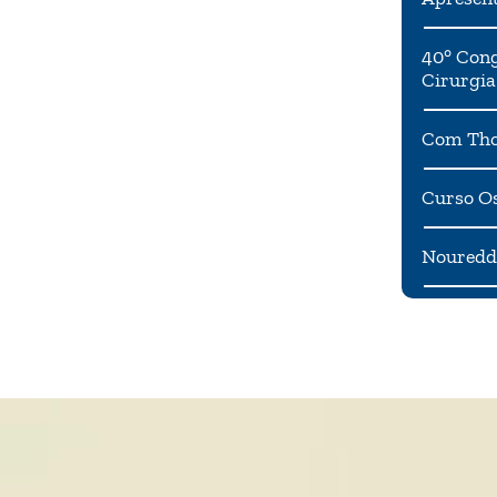
40° Cong
Cirurgia
Com Tho
Curso Os
Noureddi