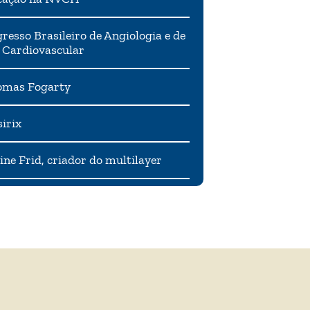
resso Brasileiro de Angiologia e de
 Cardiovascular
mas Fogarty
irix
ne Frid, criador do multilayer