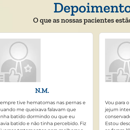
Depoiment
O que as nossas pacientes estã
N.M.
empre tive hematomas nas pernas e
Vou para o
uando me queixava falavam que
jejum inte
inha batido dormindo ou que eu
conservado
avia batido e não tinha percebido. Fiz
Estou desd