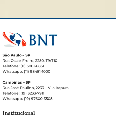
São Paulo – SP
Rua Oscar Freire, 2250, T9/T10
Telefone: (11) 3081-6851
Whatsapp: (11) 98481-1000
Campinas – SP
Rua José Paulino, 2233 – Vila Itapura
Telefone: (19) 3233-7911
Whatsapp: (19) 97600-3508
Institucional