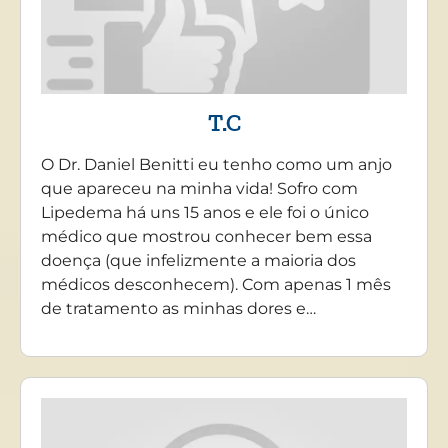
T.C
O Dr. Daniel Benitti eu tenho como um anjo
que apareceu na minha vida! Sofro com
Lipedema há uns 15 anos e ele foi o único
médico que mostrou conhecer bem essa
doença (que infelizmente a maioria dos
médicos desconhecem). Com apenas 1 mês
de tratamento as minhas dores e…