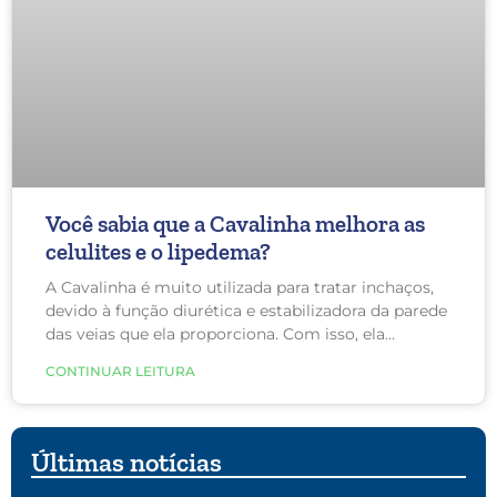
Você sabia que a Cavalinha melhora as
celulites e o lipedema?
A Cavalinha é muito utilizada para tratar inchaços,
devido à função diurética e estabilizadora da parede
das veias que ela proporciona. Com isso, ela
também reduz a retenção de sódio, característica
CONTINUAR LEITURA
das mulheres com celulite e lipedema.
Últimas notícias