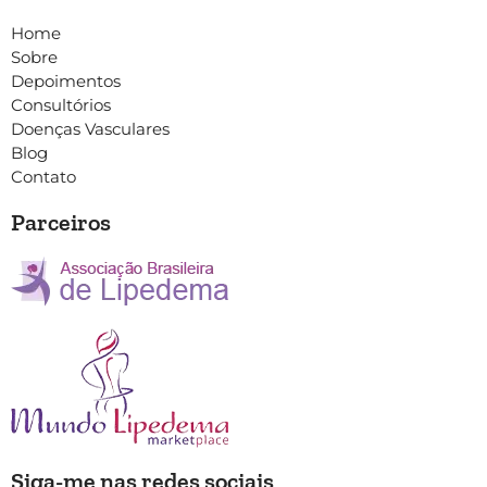
Home
Sobre
Depoimentos
Consultórios
Doenças Vasculares
Blog
Contato
Parceiros
Siga-me nas redes sociais