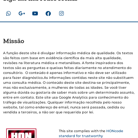
Missão
A função deste site é divulgar informação médica de qualidade. Os textos
são feitos com base em evidência científica da mais alta qualidade,
revisões na literatura médica e metanálises. A fonte inspiradora dos
textos são as perguntas e queixas feitas diariamente no atendimento do
consultório. O conteúdo é apenas informativo e não deve ser utilizado
para fazer diagnóstico.As informações contidas neste site não substituem
uma consulta médica. O conteúdo deste site destina-se principalmente,
mas não exclusivamente, a mulheres de todas as idades. Se você tiver
alguma dúvida ou gostaria de saber mais sobre um determinado assunto,
entre em contato. Este site usa Google Analytics para conhecimento do
tráfego de visualizações. Qualquer informação recolhida pelo nosso
website, tal como endereço de email, nunca será passada, cedida ou
vendida a terceiros, a não ser que requerida por lei.
This site complies with the
HONcode
standard for trustworthy